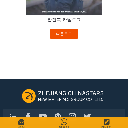
안전복 카탈로그
다운로드
ZHEJIANG CHINASTARS
NEW MATERIALS GROUP CO., LTD.
우편
왓츠앱
메시지