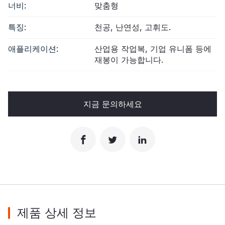
너비:
맞춤형
특징:
천공, 난연성, 고휘도.
애플리케이션:
산업용 작업복, 기업 유니폼 등에
재봉이 가능합니다.
지금 문의하세요
제품 상세 정보