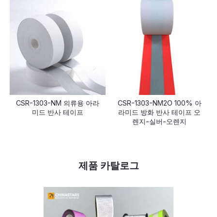
CSR-1303-NM 의류용 아라
CSR-1303-NM2O 100% 아
미드 반사 테이프
라미드 방화 반사 테이프 오
렌지-실버-오렌지
제품 카탈로그