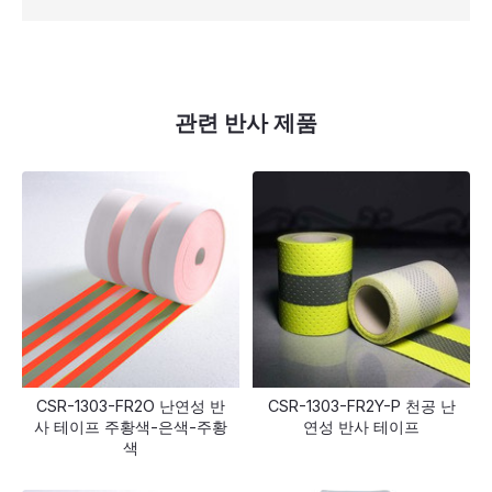
관련 반사 제품
CSR-1303-FR2O 난연성 반
CSR-1303-FR2Y-P 천공 난
사 테이프 주황색-은색-주황
연성 반사 테이프
색