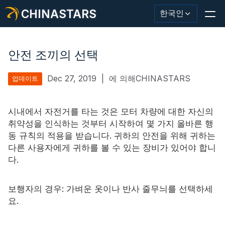
CHINASTARS
한국인
안전 조끼의 선택
Dec 27, 2019
|
에 의해CHINASTARS
업데이트
반사재/테이프
패션 반사 직물
시내에서 자전거를 타는 것은 모터 차량에 대한 자신의
취약성을 인식하는 것부터 시작하여 몇 가지 올바른 행
안전복
동 규칙의 적용을 받습니다. 귀하의 안전을 위해 귀하는
다른 사용자에게 귀하를 볼 수 있는 장비가 있어야 합니
어둠 속에서 빛나는 소재
다.
산업용 세척 트림
보행자의 경우: 가벼운 옷이나 반사 줄무늬를 선택하세
CHINASTARS 정보
요.
새로운 제품