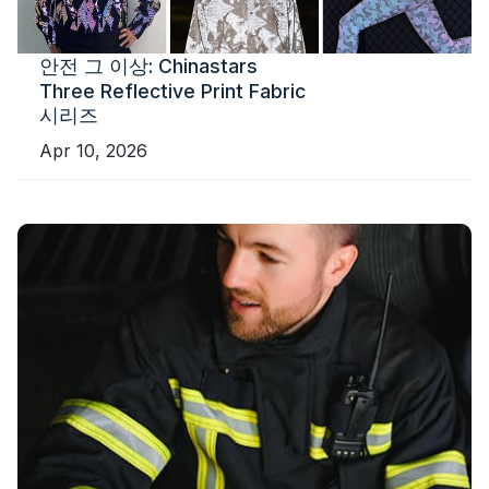
안전 그 이상: Chinastars
Three Reflective Print Fabric
시리즈
Apr 10, 2026