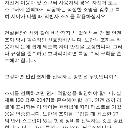
자전거 이용자 및 스쿠터 사용자의 경우: 자전거 또는
스쿠터에 완벽하게 작동하는 적절한 조명을 갖추고 특
자격증
히 시야가 나쁠 때 역반사 조끼를 착용하십시오.
목록
건설현장에서와 같이 비상정지 시 없어서는 안 될 안전
비디오
조끼 역시 필수적인 신호장비입니다. 노란색 조끼는 착
용자의 눈에 쉽게 띄도록 하여 안전을 보장합니다. 그러
연락하다
나 규정을 준수하고 효과적이려면 특정 수의 규칙을 준
수해야 합니다.
그렇다면
안전 조끼를
선택하는 방법은 무엇입니까?
조끼를 선택하려면 먼저 적합성을 확인해야 합니다. 실
제로 ISO 표준 20471을 준수해야 합니다. 안전 조끼 라
벨에 표시되는 이 약어는 현행법에 따라 테스트를 거쳤
음을 인증합니다. 노란색 조끼를 구입할 때 최소한 2개
의 반사 스트립이 있는 형광 장비를 선택하는 것도 중요
합니다. 이 두 가지 특성은 가시성에 필수적입니다.