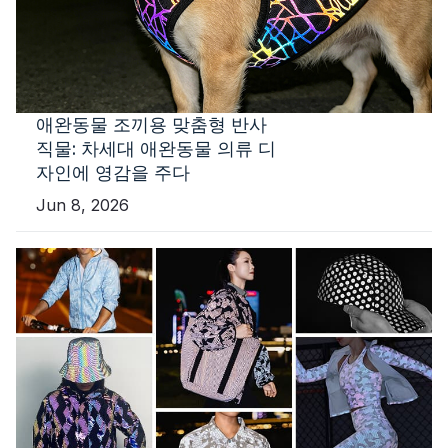
애완동물 조끼용 맞춤형 반사
직물: 차세대 애완동물 의류 디
자인에 영감을 주다
Jun 8, 2026