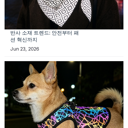
반사 소재 트렌드: 안전부터 패
션 혁신까지
Jun 23, 2026