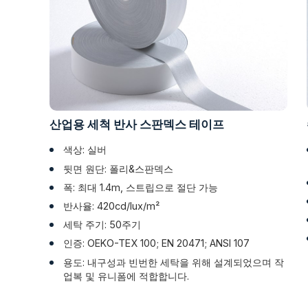
산업용 세척 반사 스판덱스 테이프
색상: 실버
뒷면 원단: 폴리&스판덱스
폭: 최대 1.4m, 스트립으로 절단 가능
반사율: 420cd/lux/m²
세탁 주기: 50주기
인증: OEKO-TEX 100; EN 20471; ANSI 107
용도: 내구성과 빈번한 세탁을 위해 설계되었으며 작
업복 및 유니폼에 적합합니다.