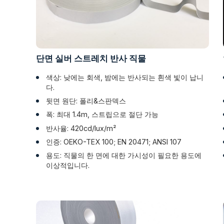
단면 실버 스트레치 반사 직물
색상: 낮에는 회색, 밤에는 반사되는 흰색 빛이 납니
다.
뒷면 원단: 폴리&스판덱스
폭: 최대 1.4m, 스트립으로 절단 가능
반사율: 420cd/lux/m²
인증: OEKO-TEX 100; EN 20471; ANSI 107
용도: 직물의 한 면에 대한 가시성이 필요한 용도에
이상적입니다.