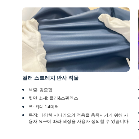
컬러 스트레치 반사 직물
색깔: 맞춤형
뒷면 소재: 폴리&스판덱스
폭: 최대 1.4미터
특징: 다양한 시나리오의 적용을 충족시키기 위해 사
용자 요구에 따라 색상을 사용자 정의할 수 있습니다.