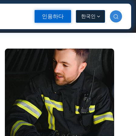
인용하다
한국인
소재
반사 열전달 비닐