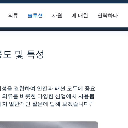
의류
솔루션
자원
에 대한
연락하다
용도 및 특성
시성을 결합하여 안전과 패션 모두에 중요
대 의류를 비롯한 다양한 산업에서 사용됩
안전 조끼
FR 반사 테이프
반사 
가지 일반적인 질문에 답해 보겠습니다."
 원단