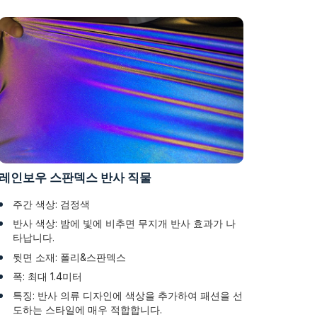
레인보우 스판덱스 반사 직물
주간 색상: 검정색
반사 색상: 밤에 빛에 비추면 무지개 반사 효과가 나
타납니다.
뒷면 소재: 폴리&스판덱스
폭: 최대 1.4미터
특징: 반사 의류 디자인에 색상을 추가하여 패션을 선
도하는 스타일에 매우 적합합니다.