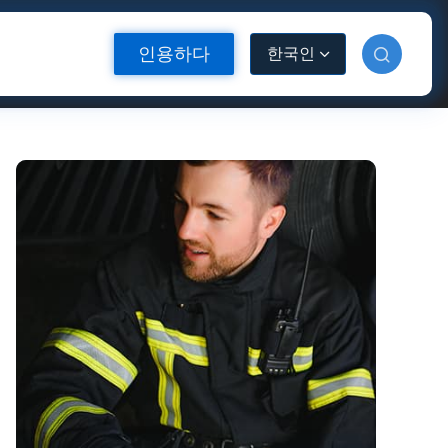
인용하다
한국인
소재
반사 열전달 비닐