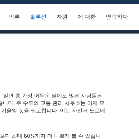
의류
솔루션
자원
에 대한
연락하다
 일년 중 가장 어두운 달에도 많은 사람들은
습니다. 주 수도의 교통 관리 사무소는 이제 모
안전 조끼
FR 반사 테이프
반사 
 기울일 것을 권고합니다. 이는 자전거 도로에
 원단
보다 최대 80%까지 더 나쁘게 볼 수 있습니