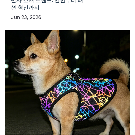
반사 소재 트렌드: 안전부터 패
션 혁신까지
Jun 23, 2026