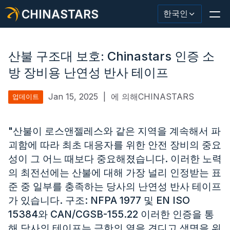
CHINASTARS
한국인
산불 구조대 보호: Chinastars 인증 소
방 장비용 난연성 반사 테이프
반사재/테이프
Jan 15, 2025
|
에 의해CHINASTARS
업데이트
패션 반사 직물
"산불이 로스앤젤레스와 같은 지역을 계속해서 파
안전복
괴함에 따라 최초 대응자를 위한 안전 장비의 중요
어둠 속에서 빛나는 소재
성이 그 어느 때보다 중요해졌습니다. 이러한 노력
의 최전선에는 산불에 대해 가장 널리 인정받는 표
산업용 세척 트림
준 중 일부를 충족하는 당사의 난연성 반사 테이프
가 있습니다. 구조: NFPA 1977 및 EN ISO
CHINASTARS 정보
15384와 CAN/CGSB-155.22 이러한 인증을 통
새로운 제품
해 당사의 테이프는 극한의 열을 견디고 생명을 위