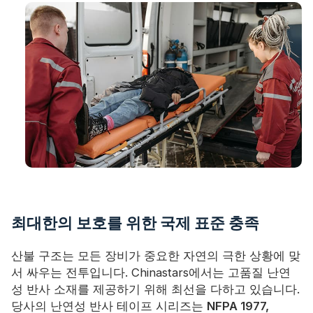
최대한의 보호를 위한 국제 표준 충족
산불 구조는 모든 장비가 중요한 자연의 극한 상황에 맞
서 싸우는 전투입니다. Chinastars에서는 고품질 난연
성 반사 소재를 제공하기 위해 최선을 다하고 있습니다.
당사의 난연성 반사 테이프 시리즈는
NFPA 1977,