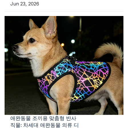
Jun 23, 2026
애완동물 조끼용 맞춤형 반사
직물: 차세대 애완동물 의류 디