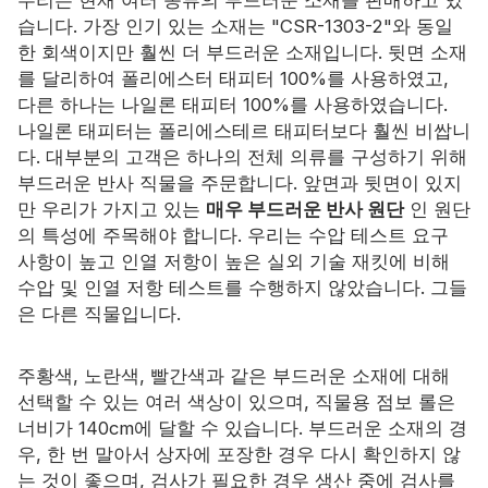
습니다. 가장 인기 있는 소재는 "CSR-1303-2"와 동일
자격증
한 회색이지만 훨씬 더 부드러운 소재입니다. 뒷면 소재
를 달리하여 폴리에스터 태피터 100%를 사용하였고,
목록
다른 하나는 나일론 태피터 100%를 사용하였습니다.
나일론 태피터는 폴리에스테르 태피터보다 훨씬 비쌉니
비디오
다. 대부분의 고객은 하나의 전체 의류를 구성하기 위해
부드러운 반사 직물을 주문합니다. 앞면과 뒷면이 있지
연락하다
만 우리가 가지고 있는
매우 부드러운 반사 원단
인 원단
의 특성에 주목해야 합니다. 우리는 수압 테스트 요구
사항이 높고 인열 저항이 높은 실외 기술 재킷에 비해
수압 및 인열 저항 테스트를 수행하지 않았습니다. 그들
은 다른 직물입니다.
주황색, 노란색, 빨간색과 같은 부드러운 소재에 대해
선택할 수 있는 여러 색상이 있으며, 직물용 점보 롤은
너비가 140cm에 달할 수 있습니다. 부드러운 소재의 경
우, 한 번 말아서 상자에 포장한 경우 다시 확인하지 않
는 것이 좋으며, 검사가 필요한 경우 생산 중에 검사를