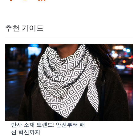
추천 가이드
반사 소재 트렌드: 안전부터 패
션 혁신까지