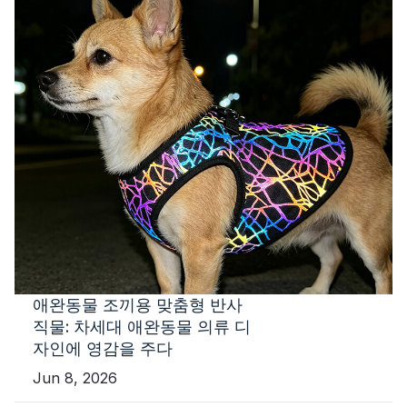
애완동물 조끼용 맞춤형 반사
직물: 차세대 애완동물 의류 디
자인에 영감을 주다
Jun 8, 2026