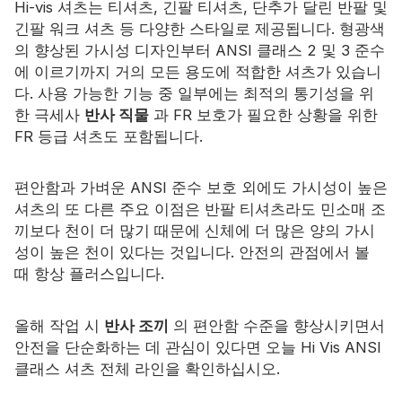
Hi-vis 셔츠는 티셔츠, 긴팔 티셔츠, 단추가 달린 반팔 및
긴팔 워크 셔츠 등 다양한 스타일로 제공됩니다. 형광색
자격증
의 향상된 가시성 디자인부터 ANSI 클래스 2 및 3 준수
에 이르기까지 거의 모든 용도에 적합한 셔츠가 있습니
목록
다. 사용 가능한 기능 중 일부에는 최적의 통기성을 위
비디오
한 극세사
반사 직물
과 FR 보호가 필요한 상황을 위한
FR 등급 셔츠도 포함됩니다.
연락하다
편안함과 가벼운 ANSI 준수 보호 외에도 가시성이 높은
셔츠의 또 다른 주요 이점은 반팔 티셔츠라도 민소매 조
끼보다 천이 더 많기 때문에 신체에 더 많은 양의 가시
성이 높은 천이 있다는 것입니다. 안전의 관점에서 볼
때 항상 플러스입니다.
올해 작업 시
반사 조끼
의 편안함 수준을 향상시키면서
안전을 단순화하는 데 관심이 있다면 오늘 Hi Vis ANSI
클래스 셔츠 전체 라인을 확인하십시오.