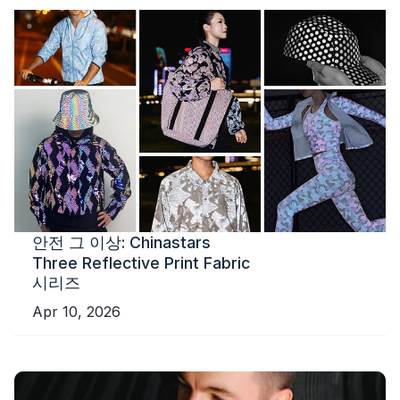
안전 그 이상: Chinastars
Three Reflective Print Fabric
시리즈
Apr 10, 2026