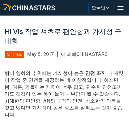
CHINASTARS
한국인
Hi Vis 작업 셔츠로 편안함과 가시성 극
대화
반사재/테이프
May 5, 2017
|
에 의해CHINASTARS
업데이트
패션 반사 직물
밖이 영하의 추위에는 가시성이 높은
안전 조끼
나 재킷
안전복
이 작업 중 안전을 제공하는 데 이상적입니다. 하지만
봄, 여름, 가을에는 재킷이 너무 덥고, 단순한 안전조끼
어둠 속에서 빛나는 소재
라도 겹겹이 입는 옷이 늘어나 부담이 될 수 있습니다.
산업용 세척 트림
최대한의 편안함, ANSI 규격의 안전, 최소한의 의복을
찾고 있다면 가시성이 높은 셔츠를 살펴보는 것이 좋습
CHINASTARS 정보
니다.
새로운 제품