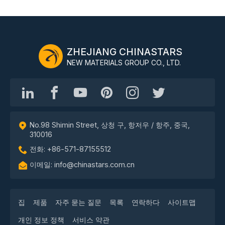
ZHEJIANG CHINASTARS
NEW MATERIALS GROUP CO., LTD.
No.98 Shimin Street, 상청 구, 항저우 / 항주, 중국,
310016
전화: +86-571-87155512
이메일: info@chinastars.com.cn
집
제품
자주 묻는 질문
목록
연락하다
사이트맵
개인 정보 정책
서비스 약관