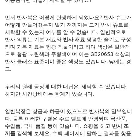
자격증
먼저 반사복은 어떻게 탄생하게 되었나요? 반사 슈트가
목록
어떻게 만들어졌는지 알기 전까지는 그가 반사 슈트를
세탁할 수 있는지 여부를 알 수 없습니다. 일반적으로
비디오
반사 의류는 기본 재료와
반사 재료
평평한 솔기로 구성
되며 기본 재료는 형광 직물이라고 하며 색상은 일반적
연락하다
으로 형광 노란색과 주황색이며 이는 GB20653 색상의
반사 클래스 표준이며 좋은 색상도 있습니다. 낮에는 경
고.
우리의 원래 공장에 대한 대답은: 세탁할 수 있습니다.
하지만 시간낭비에는 한계가 있습니다.
일반복장은 상급과 하급이 있으므로 반사복의 일부입니
다. 물론 이러한 구별은 주로 벨트에 반영되며 국산품,
수입품, 국내 품질 등이 있습니다. 쇼핑을 하고
반사 조
끼를
검색해 보세요. 수백 페이지에 달하는 결과를 찾을