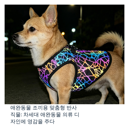
애완동물 조끼용 맞춤형 반사
직물: 차세대 애완동물 의류 디
자인에 영감을 주다