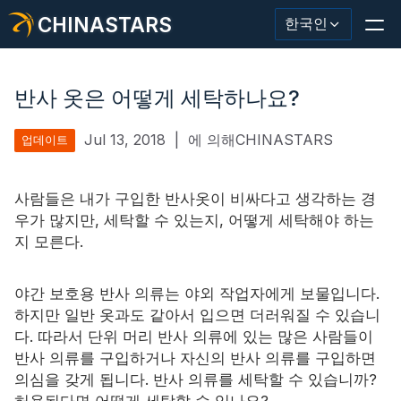
CHINASTARS
한국인
반사 옷은 어떻게 세탁하나요?
Jul 13, 2018
|
에 의해CHINASTARS
업데이트
반사재/테이프
패션 반사 직물
사람들은 내가 구입한 반사옷이 비싸다고 생각하는 경
우가 많지만, 세탁할 수 있는지, 어떻게 세탁해야 하는
안전복
지 모른다.
어둠 속에서 빛나는 소재
야간 보호용 반사 의류는 야외 작업자에게 보물입니다.
산업용 세척 트림
하지만 일반 옷과도 같아서 입으면 더러워질 수 있습니
다. 따라서 단위 머리 반사 의류에 있는 많은 사람들이
CHINASTARS 정보
반사 의류를 구입하거나 자신의 반사 의류를 구입하면
의심을 갖게 됩니다. 반사 의류를 세탁할 수 있습니까?
새로운 제품
허용된다면 어떻게 세탁할 수 있나요?