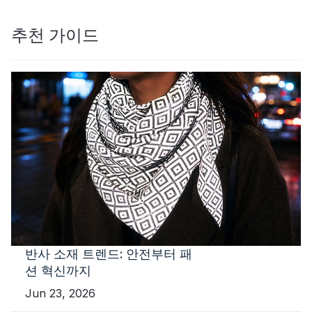
추천 가이드
반사 소재 트렌드: 안전부터 패
션 혁신까지
Jun 23, 2026