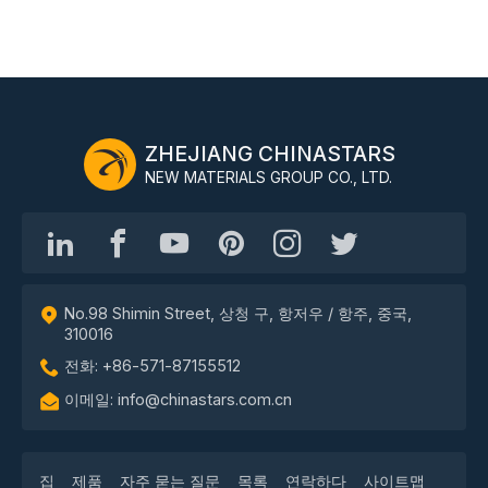
ZHEJIANG CHINASTARS
NEW MATERIALS GROUP CO., LTD.
No.98 Shimin Street, 상청 구, 항저우 / 항주, 중국,
310016
전화: +86-571-87155512
이메일: info@chinastars.com.cn
집
제품
자주 묻는 질문
목록
연락하다
사이트맵