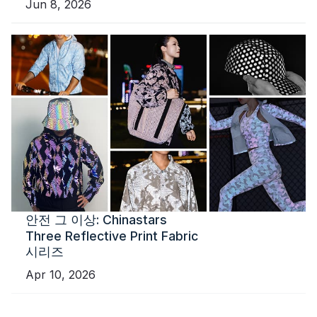
Jun 8, 2026
안전 그 이상: Chinastars
Three Reflective Print Fabric
시리즈
Apr 10, 2026