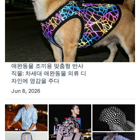
애완동물 조끼용 맞춤형 반사
직물: 차세대 애완동물 의류 디
자인에 영감을 주다
Jun 8, 2026