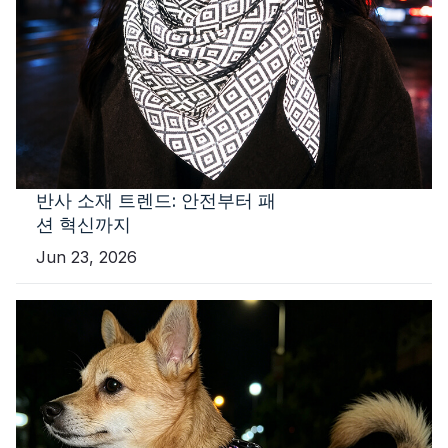
반사 소재 트렌드: 안전부터 패
션 혁신까지
Jun 23, 2026