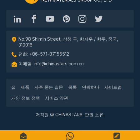
NEW MATERIALS GROUP CO., LTD.
No.98 Shimin Street, 상청 구, 항저우 / 항주, 중국,
310016
전화: +86-571-87155512
이메일: info@chinastars.com.cn
집
제품
자주 묻는 질문
목록
연락하다
사이트맵
개인 정보 정책
서비스 약관
저작권 © CHINASTARS. 판권 소유.