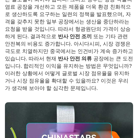
염료 공장을 개선하고 모든 제품을 더욱 환경 친화적으
자격증
로 생산하도록 요구하는 일련의 정책을 발표했으며, 자
격을 갖추지 못한 일부 공장에서는 생산을 중단하라는
목록
요청을 받을 것입니다. 따라서 형광원단의 가격이 상승
하게 된다. 결과적으로
반사 안전 조끼
또는 기타 관련
비디오
안전복의 비용도 증가합니다. 아시다시피, 시장 경쟁은
극도로 치열하지만 중국에서는 인건비가 계속 증가하고
연락하다
있습니다.
따라서 현재
반사 안전 의류
공장에는 큰 도전
입니다. 합리적인 이익을 유지하는 방법은 무엇입니까?
이러한 상황에서 어떻게 글로벌 시장 점유율을 유지하
거나 시장 점유율을 확대할 수 있을까요? 이것은 우리
가 생각해 보아야 할 심각한 문제입니다.