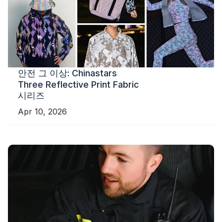
안전 그 이상: Chinastars
Three Reflective Print Fabric
시리즈
Apr 10, 2026