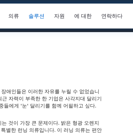
의류
솔루션
자원
에 대한
연락하다
각 장애인들은 이러한 자유를 누릴 수 없었습니
 최근 자력이 부족한 한 기업은 사각지대 달리기
안전 조끼
FR 반사 테이프
반사 
중들에게 '눈' 달리기를 함께 어필하고 싶다.
 것이 가장 큰 문제이다. 밝은 형광 오렌지
 원단
 특별한 런닝 의류입니다. 이 러닝 의류는 편안