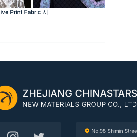
ve Print Fabric 시
ZHEJIANG CHINASTAR
NEW MATERIALS GROUP CO., LTD
No.98 Shimin Str