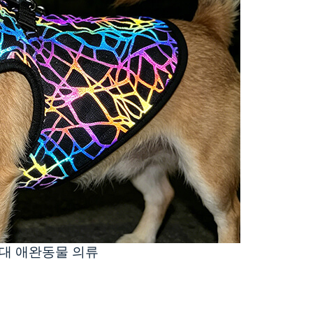
세대 애완동물 의류