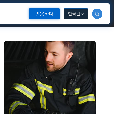
인용하다
한국인
소재
반사 열전달 비닐