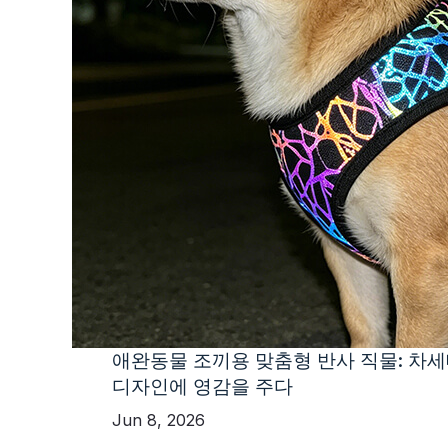
애완동물 조끼용 맞춤형 반사 직물: 차
디자인에 영감을 주다
Jun 8, 2026