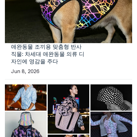
애완동물 조끼용 맞춤형 반사
직물: 차세대 애완동물 의류 디
자인에 영감을 주다
Jun 8, 2026