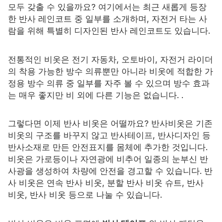
모두 갖출 수 있을까요? 여기에서는 최근 새롭게 등장
자격증
한 반사 레인코트 중 일부를 소개하며, 자전거 타는 사
람을 위해 특별히 디자인된 반사 레인코트도 있습니다.
목록
전통적인 비옷은 전기 자동차, 오토바이, 자전거 라이더
비디오
의 착용 가능한 방수 의류뿐만 아니라 비옷에 적합한 가
정용 방수 의류 중 일부를 자주 볼 수 있으며 방수 효과
연락하다
는 매우 좋지만 비 외에 다른 기능은 없습니다. .
그렇다면 이제 반사 비옷은 어떨까요? 반사비옷은 기존
비옷의 구조를 바꾸지 않고 반사테이프, 반사디자인 등
반사소재로 만든 안전표지를 몸체에 추가한 것입니다.
비옷은 가로등이나 자연광에 비추어 일종의 눈부신 반
사광을 생성하여 차량에 안전을 경고할 수 있습니다. 반
사 비옷은 연속 반사 비옷, 분할 반사 비옷 슈트, 반사
비옷, 반사 비옷 등으로 나눌 수 있습니다.