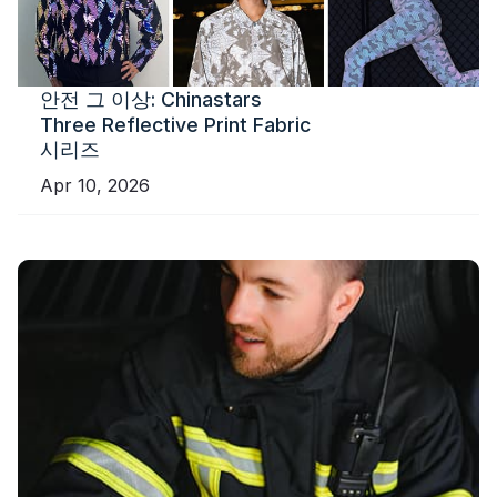
안전 그 이상: Chinastars
Three Reflective Print Fabric
시리즈
Apr 10, 2026