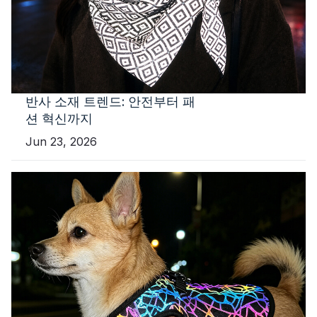
반사 소재 트렌드: 안전부터 패
션 혁신까지
Jun 23, 2026