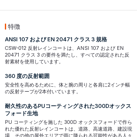
特徴
ANSI 107 および EN 20471 クラス 3 規格
CSW-012 反射レインコートは、ANSI 107 および EN
20471 クラス 3 の要件を満たし、すべての認定された反
射素材を使用しています。
360 度の反射範囲
安全性を高めるために、体と腕の周りと各肩に2インチ幅
の反射テープが2本付いています。
耐久性のあるPUコーティングされた300Dオックス
フォード生地
PU コーティングを施した 300D オックスフォードで作ら
れた優れた反射レインコートは、道路、高速道路、建設現
場、その他の屋外エリアで雨に降られる可能性がある人々