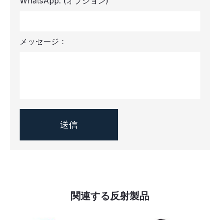
WhatsApp:
(オプション)
メッセージ：
関連する反射製品