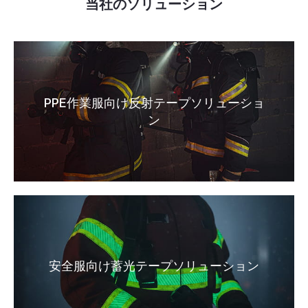
当社のソリューション
PPE作業服向け反射テープソリューショ
ン
安全服向け蓄光テープソリューション