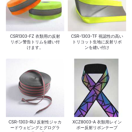
CSR1303-FZ 衣類用の反射
CSR-1303-TF 視認性の高い
リボン警告トリムを縫い付
トリコット生地に反射リボ
けます。
ンを縫い付け
CSR-1303-RIJ 反射性ジャカ
XCZ8003-A 衣類用レイン
ードウェビングとグログラ
ボー反射リボンテープ