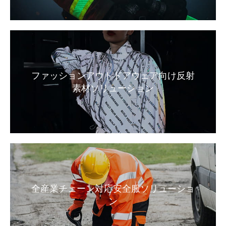
ファッションアウトドアウェア向け反射
素材ソリューション
全産業チェーン対応安全服ソリューショ
ン