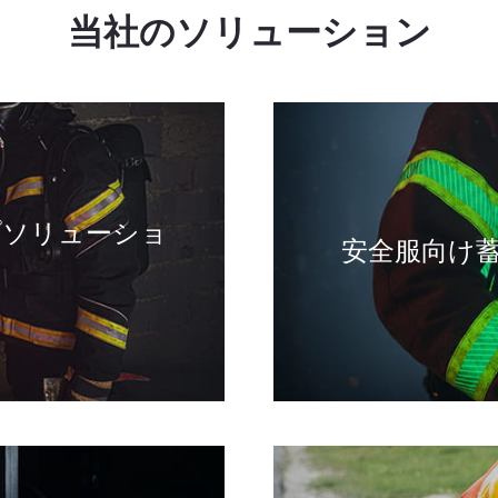
当社のソリューション
プソリューショ
安全服向け