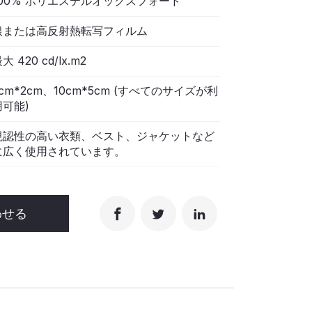
100% ポリエステルオックスフォード
銀または高反射熱転写フィルム
大 420 cd/lx.m2
5cm*2cm、10cm*5cm (すべてのサイズが利
用可能)
視認性の高い衣類、ベスト、ジャケットなど
に広く使用されています。
わせる