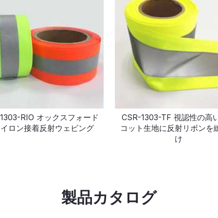
-1303-RIO オックスフォード
CSR-1303-TF 視認性の
アイロン接着反射ウェビング
コット生地に反射リボンを
け
製品カタログ