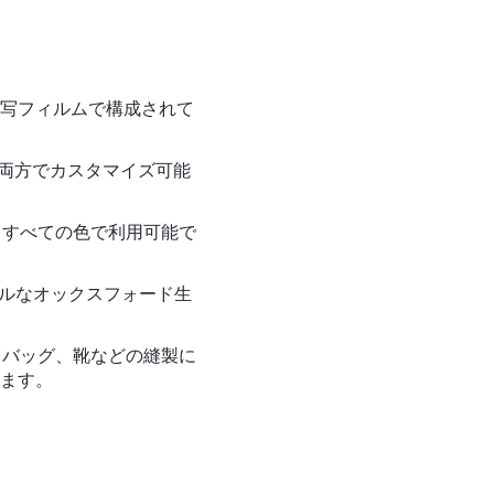
転写フィルムで構成されて
の両方でカスタマイズ可能
るすべての色で利用可能で
フルなオックスフォード生
、バッグ、靴などの縫製に
ます。