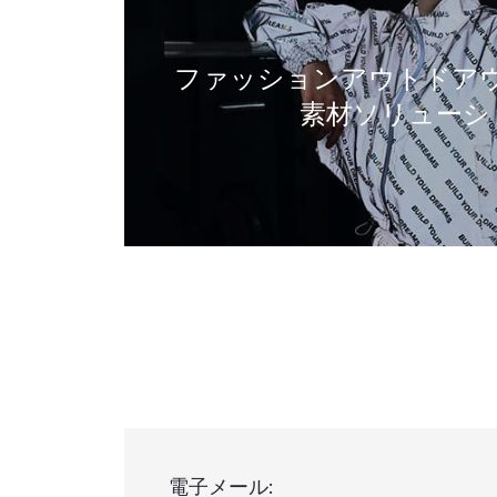
ファッションアウトドア
素材ソリューシ
電子メール: