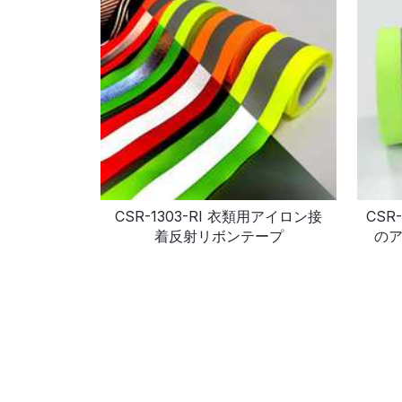
CSR-1303-RI 衣類用アイロン接
CSR
着反射リボンテープ
の