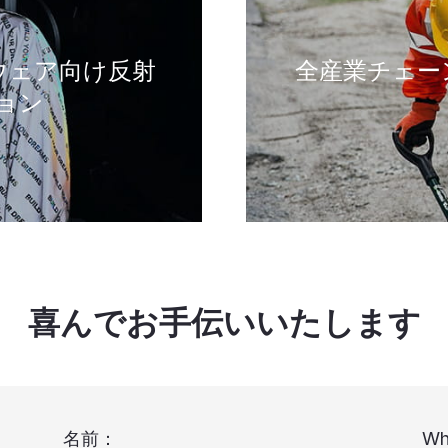
ウェア向け反射
全産業チェー
ョン
喜んでお手伝いいたします
名前：
Wh