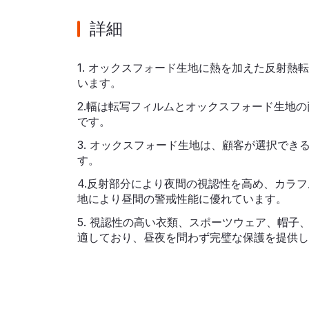
詳細
1. オックスフォード生地に熱を加えた反射熱
います。
2.幅は転写フィルムとオックスフォード生地
です。
3. オックスフォード生地は、顧客が選択でき
す。
4.反射部分により夜間の視認性を高め、カラ
地により昼間の警戒性能に優れています。
5. 視認性の高い衣類、スポーツウェア、帽子
適しており、昼夜を問わず完璧な保護を提供し