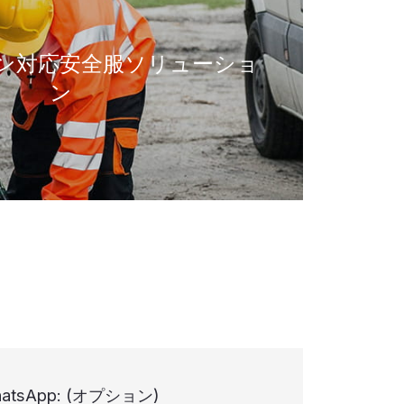
ン対応安全服ソリューショ
ン
atsApp:
(オプション)