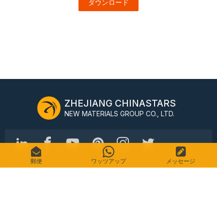
ダウンロード
ZHEJIANG CHINASTARS
NEW MATERIALS GROUP CO., LTD.
郵便
ワッツアップ
メッセージ
No.98 Shimin Street、上城区、杭州、中国、310016
電話番号: +86-571-87155512
電子メール: info@chinastars.com.cn