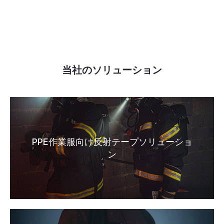
当社のソリューション
PPE作業服向け反射テープソリューショ
ン