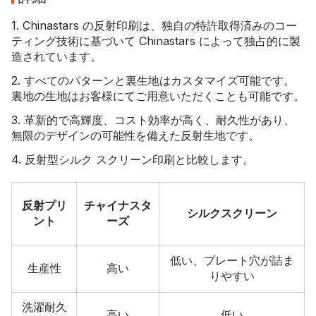
1. Chinastars の反射印刷は、独自の特許取得済みのコー
ティング技術に基づいて Chinastars によって独占的に製
造されています。
2. すべてのパターンと裏生地はカスタマイズ可能です。
裏地の生地はお客様にてご用意いただくことも可能です。
3. 革新的で高輝度、コスト効率が高く、耐久性があり、
無限のデザインの可能性を備えた反射生地です。
4. 反射型シルク スクリーン印刷と比較します。
反射プリ
チャイナスタ
シルクスクリーン
ント
ーズ
低い、プレート穴が詰ま
生産性
高い
りやすい
洗濯耐久
高い
低い