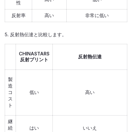
性
反射率
高い
非常に低い
5. 反射熱伝達と比較します。
CHINASTARS
反射熱伝達
反射プリント
製
造
コ
低い
高い
ス
ト
継
続
はい
いいえ