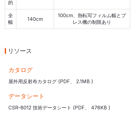
的
全
100cm、熱転写フィルム幅とプ
140cm
幅
レス機の制限あり
リソース
カタログ
屋外用反射布カタログ (PDF、
2.1MB
)
データシート
CSR-8012 技術データシート (PDF、
478KB
)