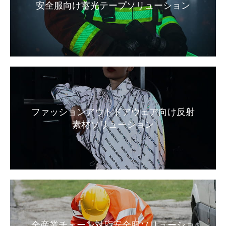
安全服向け蓄光テープソリューション
ファッションアウトドアウェア向け反射
素材ソリューション
全産業チェーン対応安全服ソリューショ