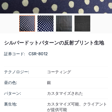
リソース
カタログ
ビデオ
シルバードットパターンの反射プリント生地
接触
証券コード:
CSR-8012
テクノロジー:
コーティング
昼の色:
銀
パターン:
カスタマイズされた
裏生地:
カスタマイズ可能、クライアント
が提供可能