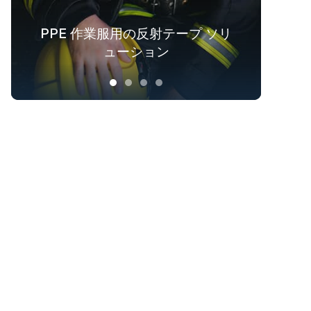
ファッションアウトドア衣料用
PPE 作業服用の反射テープ ソリ
の反射テキスタイルソリューシ
アウター用蓄光生地ソリューシ
業界全体の安全服ソリューショ
ューション
ョン
ョン
ン