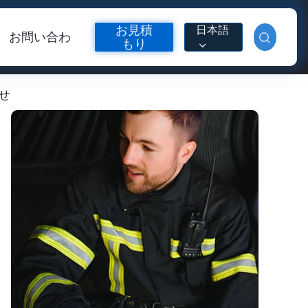
お見積
日本語
お問い合わ
もり
せ
反射熱伝達ビニール