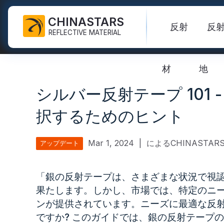
CHINASTARS
反射
反
REFLECTIVE MATERIAL
材
地
PPE用反射布
暗い布で輝きます
反射ベスト
よくある質問
認証
シルバー反射テープ 101
工業用洗濯テープ
レインボー反射生地
反射ジャケット
新製品
カタログ
択するためのヒント
難燃性反射布
反射印刷生地
反射パンツ
ビデオ
国際規格
熱転写ビニール＆ロゴ
シルバー反射生地
反射レインコート
ブログ
Mar 1, 2024
|
によるCHINASTAR
アップデート
反射リボン
カラー反射生地
反射シャツ
クイックリンク:
反射生地
「銀の反射テープは、さまざまな状況で視
反射パイピング
グラデーション反射生地
反射ツナギ
果たします。しかし、市場では、特定のニ
ンが提供されています。ニーズに最適な反
反射糸
穴あき反射生地
レインボー
ですか? このガイドでは、銀の反射テープ