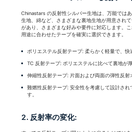
Chinastars の反射性シルバー生地は、万能
生地、綿など、さまざまな裏地生地が用意されて
があり、さまざまな好みや要件に対応します。こ
用途に合わせたテープを確実に選択できます。
ポリエステル反射テープ: 柔らかく軽量で、
TC 反射テープ: ポリエステルに比べて裏地
伸縮性反射テープ: 片面および両面の弾性反
難燃性反射テープ: 安全性を考慮して設計さ
す。
2. 反射率の変化: