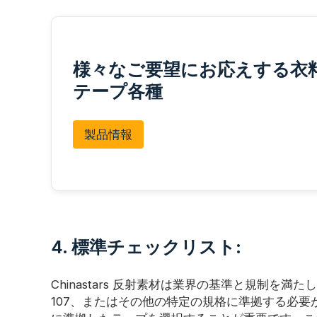
様々なご要望にお応えする衣
テープ各種
製品情報
4. 標準チェックリスト:
Chinastars 反射素材は業界の基準と規制を満たしてい
107、またはその他の特定の規格に準拠する必