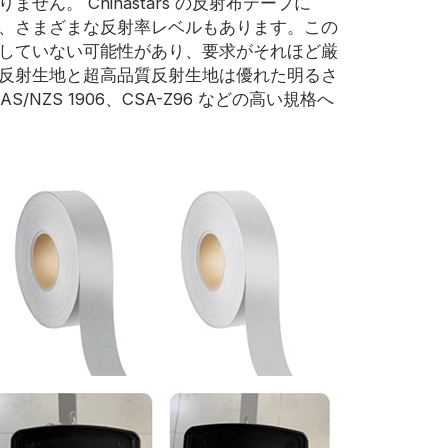
ん。 Chinastars の反射布テープに
、さまざまな反射率レベルもあります。この
していない可能性があり、要求がそれほど厳
反射生地と超高品質反射生地は優れた明るさ
AS/NZS 1906、CSA-Z96 などの高い規格へ