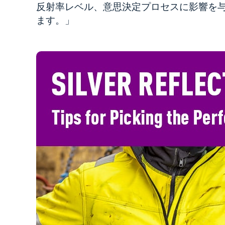
プリズマティックテープ
反射率レベル、意思決定プロセスに影響を
ます。」
蓄光材