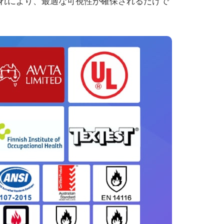
れにより、最適な可視性が確保されるだけで