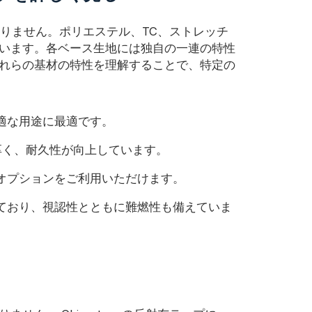
ではありません。ポリエステル、TC、ストレッチ
います。各ベース生地には独自の一連の特性
れらの基材の特性を理解することで、特定の
快適な用途に最適です。
が厚く、耐久性が向上しています。
射オプションをご利用いただけます。
れており、視認性とともに難燃性も備えていま