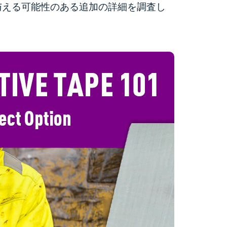
与える可能性のある追加の詳細を調査し