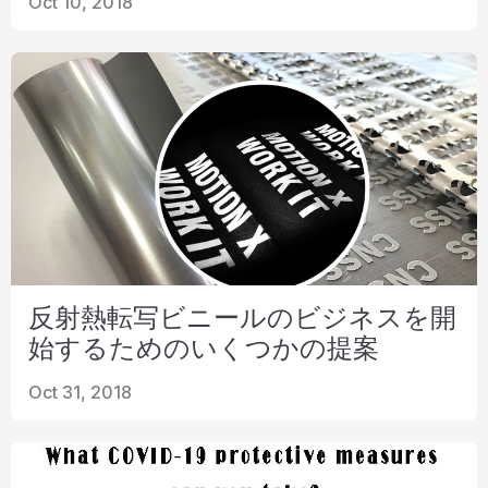
Oct 10, 2018
リソース
カタログ
ビデオ
接触
反射熱転写ビニールのビジネスを開
始するためのいくつかの提案
Oct 31, 2018