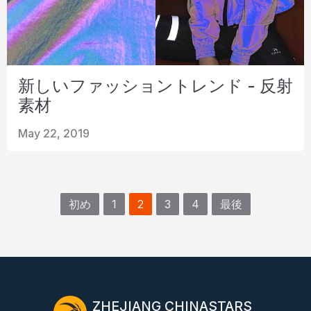
新しいファッショントレンド - 反射
素材
May 22, 2019
初め
1
2
3
4
最後
ZHEJIANG CHINASTARS