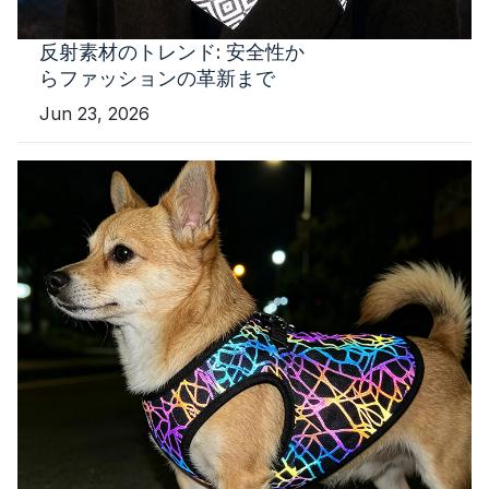
反射素材のトレンド: 安全性か
らファッションの革新まで
Jun 23, 2026