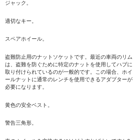
ジャック。
リソース
適切なキー。
カタログ
スペアホイール。
ビデオ
接触
盗難防止用のナットソケットです。最近の車両のリム
は、盗難を防ぐために特定のナットを使用してハブに
取り付けられているのが一般的です。この場合、ホイ
ールナットに通常のレンチを使用できるアダプターが
必要になります。
黄色の安全ベスト。
警告三角形。