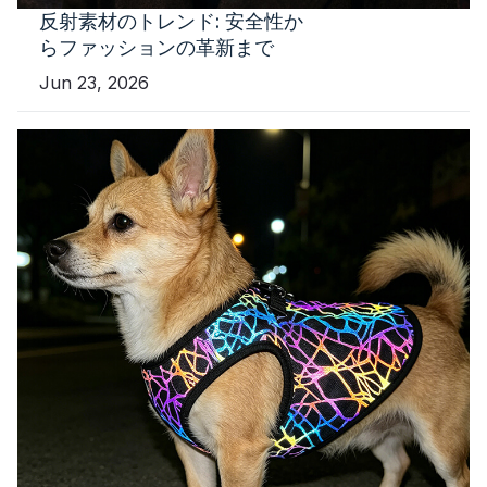
反射素材のトレンド: 安全性か
らファッションの革新まで
Jun 23, 2026