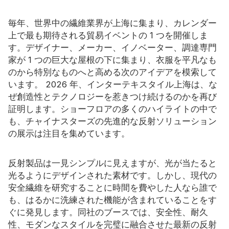
毎年、世界中の繊維業界が上海に集まり、カレンダー
上で最も期待される貿易イベントの 1 つを開催しま
す。デザイナー、メーカー、イノベーター、調達専門
家が 1 つの巨大な屋根の下に集まり、衣服を平凡なも
のから特別なものへと高める次のアイデアを模索して
います。 2026 年、インターテキスタイル上海は、な
ぜ創造性とテクノロジーを惹きつけ続けるのかを再び
証明します。ショーフロアの多くのハイライトの中で
も、チャイナスターズの先進的な反射ソリューション
の展示は注目を集めています。
反射製品は一見シンプルに見えますが、光が当たると
光るようにデザインされた素材です。しかし、現代の
安全繊維を研究することに時間を費やした人なら誰で
も、はるかに洗練された機能が含まれていることをす
ぐに発見します。同社のブースでは、安全性、耐久
性、モダンなスタイルを完璧に融合させた最新の反射