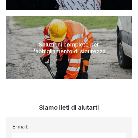
Soluzioni complete per
l'abbigliamento di sicurezza
Siamo lieti di aiutarti
E-mail: