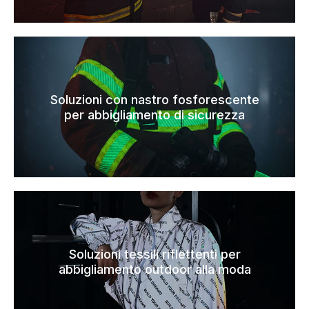
Soluzioni con nastro fosforescente
per abbigliamento di sicurezza
Soluzioni tessili riflettenti per
abbigliamento outdoor alla moda