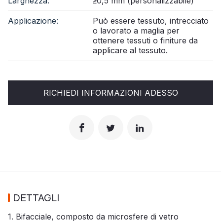
Larghezza:
≥0,5 mm (personalizzabile)
Applicazione:
Può essere tessuto, intrecciato
o lavorato a maglia per
ottenere tessuti o finiture da
applicare al tessuto.
RICHIEDI INFORMAZIONI ADESSO
DETTAGLI
1. Bifacciale, composto da microsfere di vetro