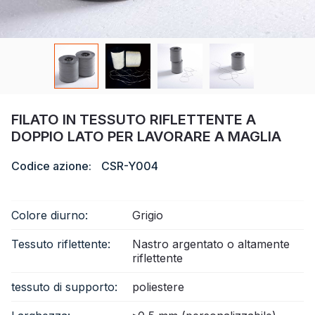
Certificato
Catalogare
Video
Contatto
FILATO IN TESSUTO RIFLETTENTE A
DOPPIO LATO PER LAVORARE A MAGLIA
Codice azione:
CSR-Y004
Colore diurno:
Grigio
Tessuto riflettente:
Nastro argentato o altamente
riflettente
tessuto di supporto:
poliestere