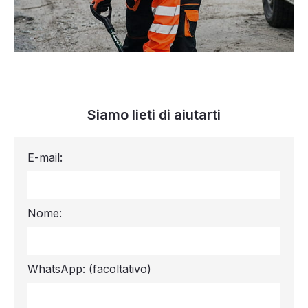
Siamo lieti di aiutarti
E-mail:
Nome:
WhatsApp:
(facoltativo)