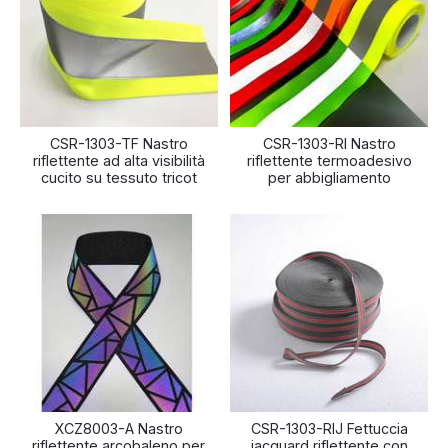
CSR-1303-TF Nastro
CSR-1303-RI Nastro
riflettente ad alta visibilità
riflettente termoadesivo
cucito su tessuto tricot
per abbigliamento
XCZ8003-A Nastro
CSR-1303-RIJ Fettuccia
riflettente arcobaleno per
jacquard riflettente con