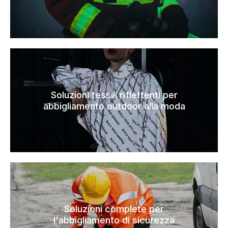
Soluzioni tessili riflettenti per
abbigliamento outdoor alla moda
Soluzioni complete per
l'abbigliamento di sicurezza