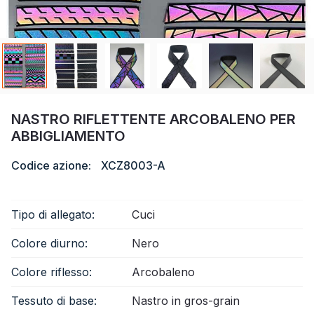
Certificato
Catalogare
Video
Contatto
NASTRO RIFLETTENTE ARCOBALENO PER
ABBIGLIAMENTO
Codice azione:
XCZ8003-A
Tipo di allegato:
Cuci
Colore diurno:
Nero
Colore riflesso:
Arcobaleno
Tessuto di base:
Nastro in gros-grain