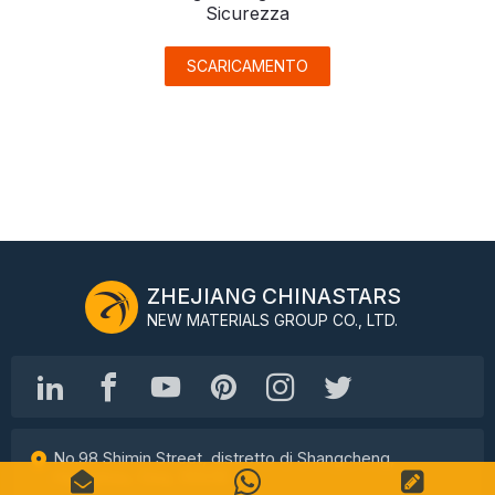
Sicurezza
SCARICAMENTO
ZHEJIANG CHINASTARS
NEW MATERIALS GROUP CO., LTD.
No.98 Shimin Street, distretto di Shangcheng,
Hangzhou, Cina, 310016