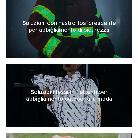
Soluzioni con nastro fosforescente
per abbigliamento di sicurezza
Soluzioni tessili riflettenti per
abbigliamento outdoor alla moda