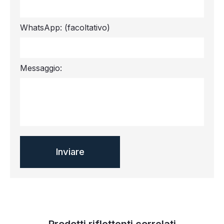
WhatsApp:
(facoltativo)
Messaggio:
Prodotti riflettenti correlati