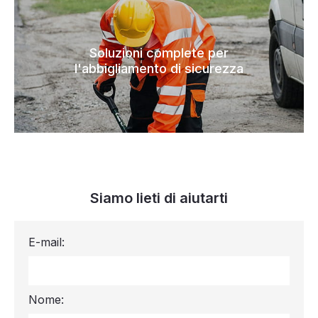
Soluzioni complete per
l'abbigliamento di sicurezza
Siamo lieti di aiutarti
E-mail:
Nome: