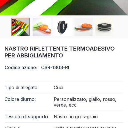
Certificato
Catalogare
Video
Contatto
NASTRO RIFLETTENTE TERMOADESIVO
PER ABBIGLIAMENTO
Codice azione:
CSR-1303-RI
Tipo di allegato:
Cuci
Colore diurno:
Personalizzato, giallo, rosso,
verde, ecc
Tessuto di supporto:
Nastro in gros-grain