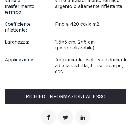
Vinile a
vinile a trasferimento termico
trasferimento
argento o altamente riflettente
termico:
Coefficiente
Fino a 420 cd/lx.m2
riflettente:
Larghezza:
1,5*5 cm, 2*5 cm
(personalizzabile)
Applicazione:
Ampiamente usato su indumenti
ad alta visibilità, borse, scarpe,
ecc.
RICHIEDI INFORMAZIONI ADESSO