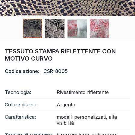
Certificato
Catalogare
Video
Contatto
TESSUTO STAMPA RIFLETTENTE CON
MOTIVO CURVO
Codice azione:
CSR-8005
Tecnologia:
Rivestimento riflettente
Colore diurno:
Argento
Caratteristica:
modelli personalizzati, alta
visibilità