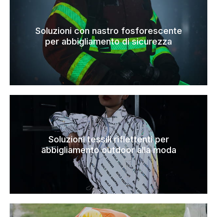
Soluzioni con nastro fosforescente
per abbigliamento di sicurezza
Soluzioni tessili riflettenti per
abbigliamento outdoor alla moda