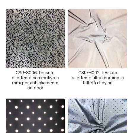
CSR-8006 Tessuto
CSR-H002 Tessuto
riflettente con motivo a
riflettente ultra morbido in
rami per abbigliamento
taffetà di nylon
outdoor