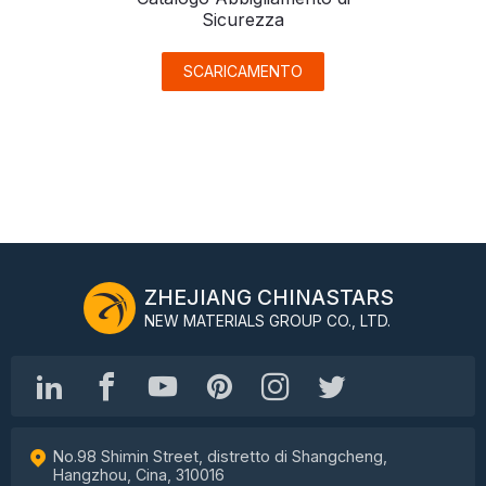
Sicurezza
SCARICAMENTO
ZHEJIANG CHINASTARS
NEW MATERIALS GROUP CO., LTD.
No.98 Shimin Street, distretto di Shangcheng,
Hangzhou, Cina, 310016