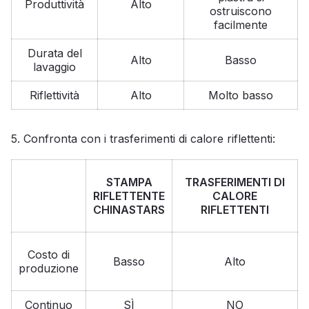
Produttività
Alto
ostruiscono
facilmente
Durata del
Alto
Basso
lavaggio
Riflettività
Alto
Molto basso
5. Confronta con i trasferimenti di calore riflettenti:
STAMPA
TRASFERIMENTI DI
RIFLETTENTE
CALORE
CHINASTARS
RIFLETTENTI
Costo di
Basso
Alto
produzione
Continuo
SÌ
NO