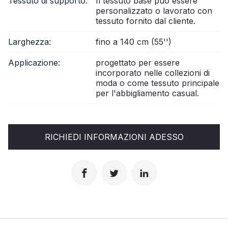
Tessuto di supporto:
Il tessuto base può essere
personalizzato o lavorato con
tessuto fornito dal cliente.
Larghezza:
fino a 140 cm (55'')
Applicazione:
progettato per essere
incorporato nelle collezioni di
moda o come tessuto principale
per l'abbigliamento casual.
RICHIEDI INFORMAZIONI ADESSO