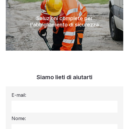
Soluzioni complete per
l'abbigliamento di sicurezza
Siamo lieti di aiutarti
E-mail:
Nome: