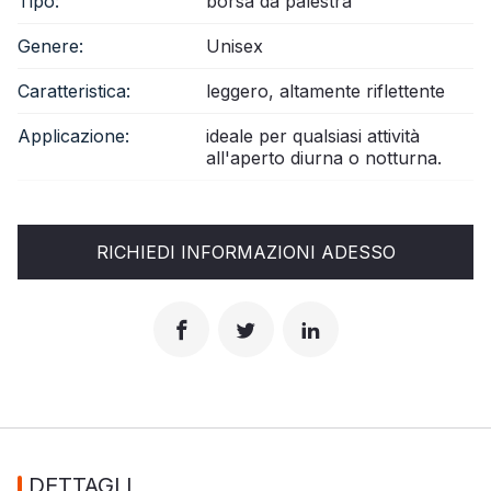
Tipo:
borsa da palestra
Genere:
Unisex
Caratteristica:
leggero, altamente riflettente
Applicazione:
ideale per qualsiasi attività
all'aperto diurna o notturna.
RICHIEDI INFORMAZIONI ADESSO
DETTAGLI