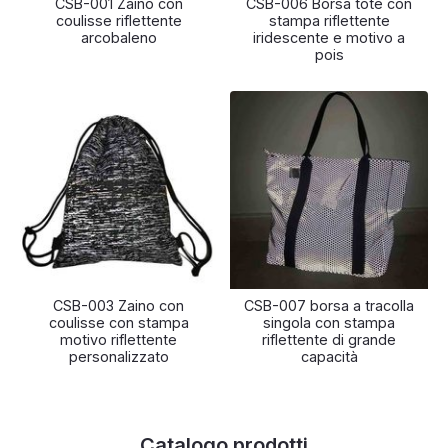
CSB-001 Zaino con
CSB-006 Borsa tote con
coulisse riflettente
stampa riflettente
arcobaleno
iridescente e motivo a
pois
CSB-003 Zaino con
CSB-007 borsa a tracolla
coulisse con stampa
singola con stampa
motivo riflettente
riflettente di grande
personalizzato
capacità
Catalogo prodotti