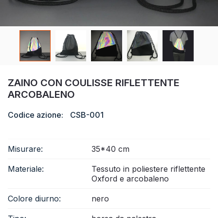
Certificato
Catalogare
Video
Contatto
ZAINO CON COULISSE RIFLETTENTE
ARCOBALENO
Codice azione:
CSB-001
Misurare:
35*40 cm
Materiale:
Tessuto in poliestere riflettente
Oxford e arcobaleno
Colore diurno:
nero