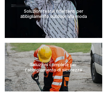
Soluzioni tessili riflettenti per
abbigliamento outdoor alla moda
Soluzioni complete per
l'abbigliamento di sicurezza