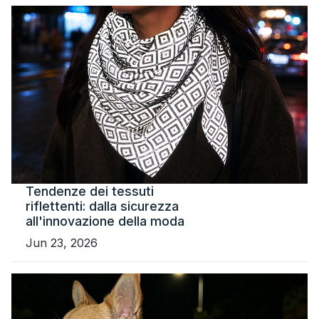
Certificato
Catalogare
Video
Contatto
Tendenze dei tessuti
riflettenti: dalla sicurezza
all'innovazione della moda
Jun 23, 2026