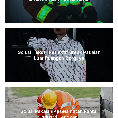
Solusi Tekstil Reflektif untuk Pakaian
Luar Ruangan Bergaya
Solusi Pakaian Keselamatan Rantai
Industri Lengkap