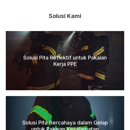
Solusi Kami
Solusi Pita Reflektif untuk Pakaian
Kerja PPE
Solusi Pita Bercahaya dalam Gelap
untuk Pakaian Keselamatan