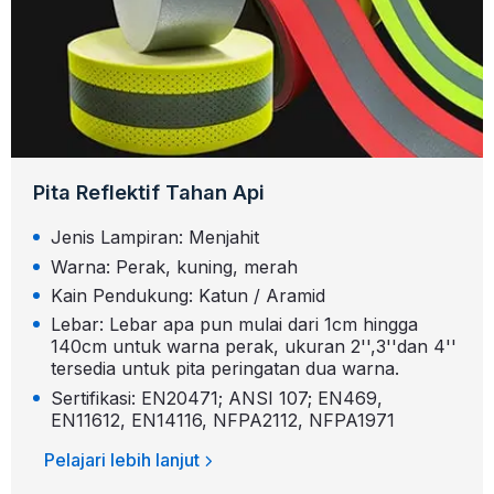
Pita Reflektif Tahan Api
Jenis Lampiran: Menjahit
Warna: Perak, kuning, merah
Kain Pendukung: Katun / Aramid
Lebar: Lebar apa pun mulai dari 1cm hingga
140cm untuk warna perak, ukuran 2'',3''dan 4''
tersedia untuk pita peringatan dua warna.
Sertifikasi: EN20471; ANSI 107; EN469,
EN11612, EN14116, NFPA2112, NFPA1971
Pelajari lebih lanjut