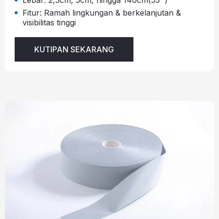
Lebar: 2,5cm, 5cm, hingga 140cm(55'')
Fitur: Ramah lingkungan & berkelanjutan &
visibilitas tinggi
KUTIPAN SEKARANG