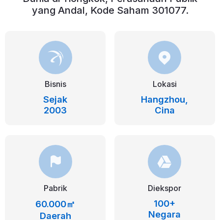
yang Andal, Kode Saham 301077.
Bisnis
Lokasi
Sejak
Hangzhou,
2003
Cina
Pabrik
Diekspor
100+
60.000㎡
Negara
Daerah