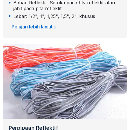
Bahan Reflektif: Setrika pada htv reflektif atau
jahit pada pita reflektif
Lebar: 1/2", 1", 1,25", 1,5", 2", khusus
Pelajari lebih lanjut
Perpipaan Reflektif