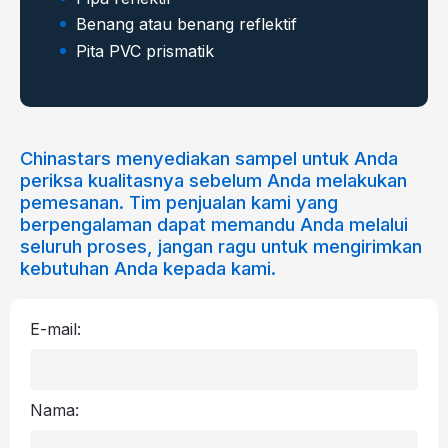
Benang atau benang reflektif
Pita PVC prismatik
Chinastars menyediakan sampel untuk Anda
periksa kualitasnya sebelum Anda melakukan
pemesanan. Tim penjualan kami yang
berpengalaman dapat memandu Anda melalui
seluruh proses, jangan ragu untuk mengirimkan
kebutuhan Anda kepada kami.
E-mail:
Nama: