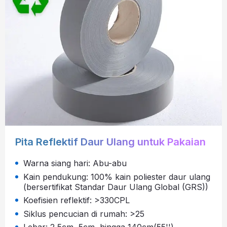
Pita Reflektif Daur Ulang untuk Pakaian
Warna siang hari: Abu-abu
Kain pendukung: 100% kain poliester daur ulang
(bersertifikat Standar Daur Ulang Global (GRS))
Koefisien reflektif: >330CPL
Siklus pencucian di rumah: >25