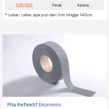
CSR-1325
Perak
karena
>
* Lebar: Lebar apa pun dari 1cm hingga 140cm.
Pita Reflektif Ekonomis