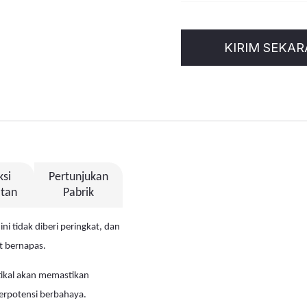
KIRIM SEKA
ksi
Pertunjukan
tan
Pabrik
ni tidak diberi peringkat, dan
t bernapas.
ertikal akan memastikan
 berpotensi berbahaya.