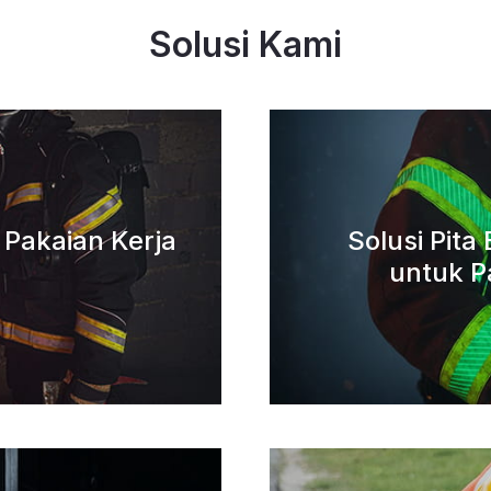
Solusi Kami
k Pakaian Kerja
Solusi Pit
untuk P