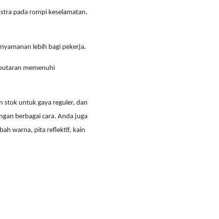
ekstra pada rompi keselamatan,
nyamanan lebih bagi pekerja.
n putaran memenuhi
 stok untuk gaya reguler, dan
ngan berbagai cara. Anda juga
 warna, pita reflektif, kain