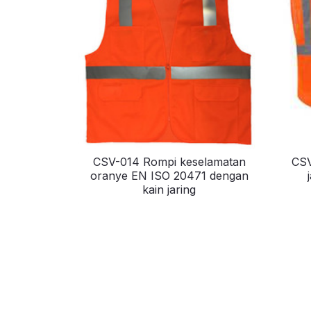
CSV-014 Rompi keselamatan
CSV
oranye EN ISO 20471 dengan
kain jaring