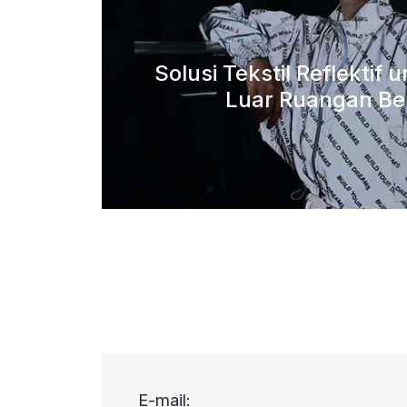
Solusi Tekstil Reflektif 
Luar Ruangan Be
E-mail: