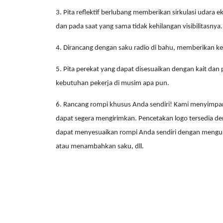
3. Pita reflektif berlubang memberikan sirkulasi udara 
dan pada saat yang sama tidak kehilangan visibilitasnya.
4. Dirancang dengan saku radio di bahu, memberikan ke
5. Pita perekat yang dapat disesuaikan dengan kait da
kebutuhan pekerja di musim apa pun.
6. Rancang rompi khusus Anda sendiri! Kami menyimpan
dapat segera mengirimkan. Pencetakan logo tersedia de
dapat menyesuaikan rompi Anda sendiri dengan mengubah
atau menambahkan saku, dll.