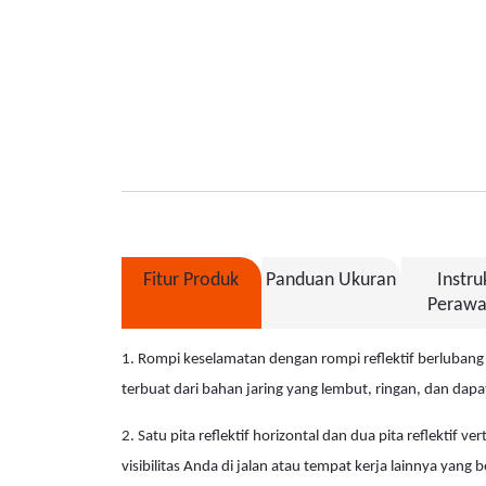
Fitur Produk
Panduan Ukuran
Instru
Perawa
1. Rompi keselamatan dengan rompi reflektif berlubang i
terbuat dari bahan jaring yang lembut, ringan, dan dapa
2. Satu pita reflektif horizontal dan dua pita reflektif v
visibilitas Anda di jalan atau tempat kerja lainnya yang