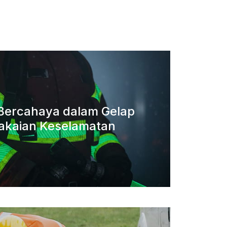
a Bercahaya dalam Gelap
akaian Keselamatan