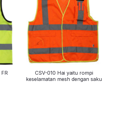
f FR
CSV-010 Hai yaitu rompi
keselamatan mesh dengan saku