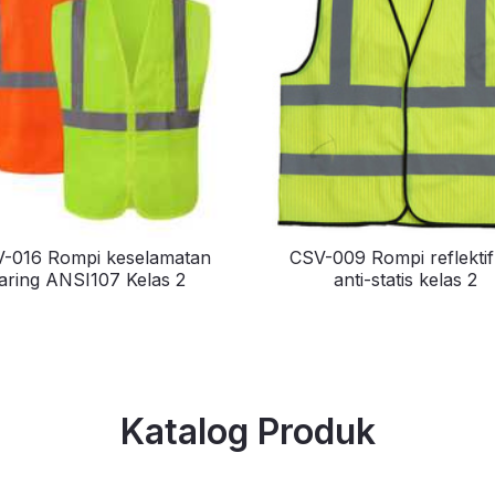
-016 Rompi keselamatan
CSV-009 Rompi reflekti
jaring ANSI107 Kelas 2
anti-statis kelas 2
Katalog Produk