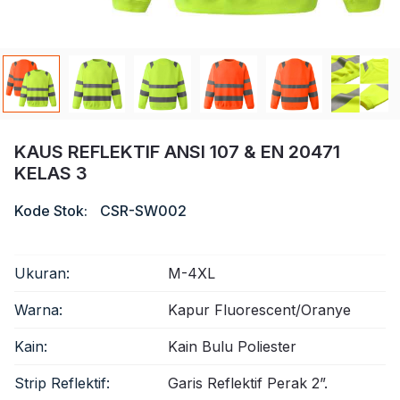
Sertifikat
Katalog
Video
Kontak
KAUS REFLEKTIF ANSI 107 & EN 20471
KELAS 3
Kode Stok:
CSR-SW002
Ukuran:
M-4XL
Warna:
Kapur Fluorescent/Oranye
Kain:
Kain Bulu Poliester
Strip Reflektif:
Garis Reflektif Perak 2”.