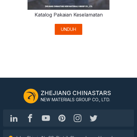
Katalog Pakaian Keselamatan
UNDUH
ZHEJIANG CHINASTARS
NEW MATERIALS GROUP CO., LTD.