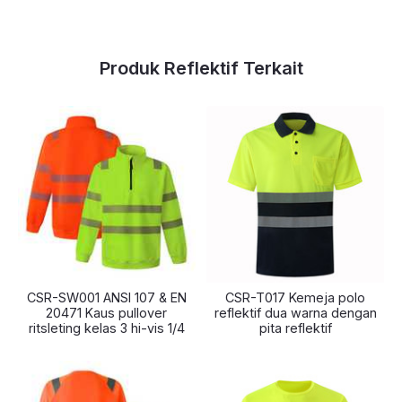
Produk Reflektif Terkait
CSR-SW001 ANSI 107 & EN
CSR-T017 Kemeja polo
20471 Kaus pullover
reflektif dua warna dengan
ritsleting kelas 3 hi-vis 1/4
pita reflektif