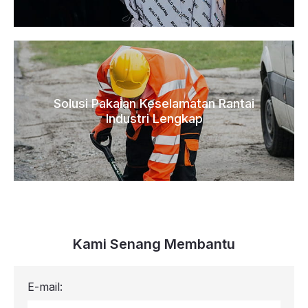
Solusi Pakaian Keselamatan Rantai
Industri Lengkap
Kami Senang Membantu
E-mail: