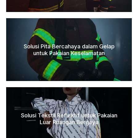
Solusi Pita Bercahaya dalam Gelap
untuk Pakaian Keselamatan
Solusi Tekstil Reflektif untuk Pakaian
Luar Ruangan Bergaya