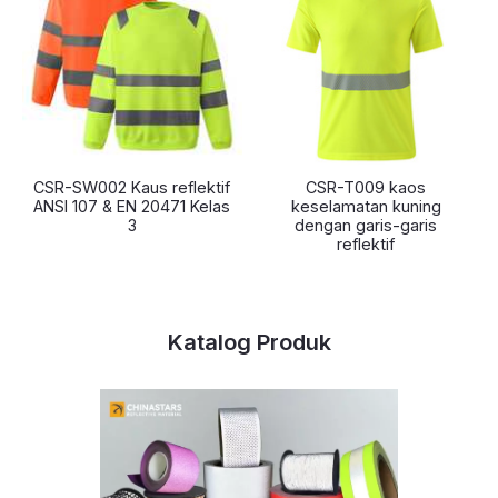
CSR-SW002 Kaus reflektif
CSR-T009 kaos
ANSI 107 & EN 20471 Kelas
keselamatan kuning
3
dengan garis-garis
reflektif
Katalog Produk