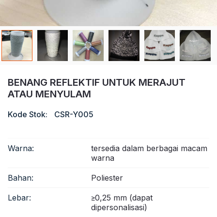
Sertifikat
Katalog
Video
Kontak
BENANG REFLEKTIF UNTUK MERAJUT
ATAU MENYULAM
Kode Stok:
CSR-Y005
Warna:
tersedia dalam berbagai macam
warna
Bahan:
Poliester
Lebar:
≥0,25 mm (dapat
dipersonalisasi)