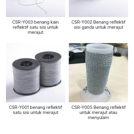
CSR-Y003 benang kain
CSR-Y002 Benang reflektif
reflektif satu sisi untuk
sisi ganda untuk merajut
merajut
CSR-Y001 benang reflektif
CSR-Y005 Benang reflektif
satu sisi untuk merajut
untuk merajut atau
menyulam