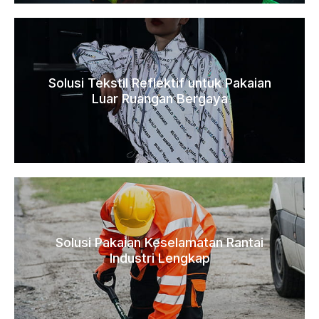
Solusi Tekstil Reflektif untuk Pakaian
Luar Ruangan Bergaya
Solusi Pakaian Keselamatan Rantai
Industri Lengkap