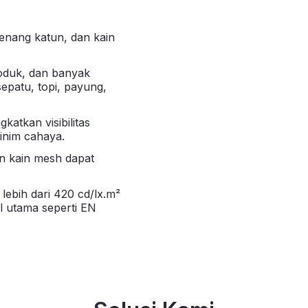
 benang katun, dan kain
produk, dan banyak
epatu, topi, payung,
atkan visibilitas
inim cahaya.
dan kain mesh dapat
a lebih dari 420 cd/lx.m²
l utama seperti EN