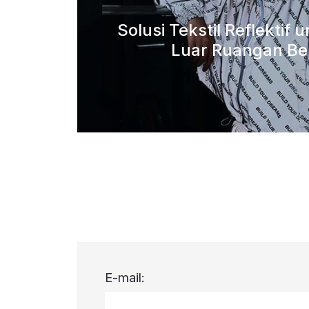
Solusi Tekstil Reflektif 
Luar Ruangan Be
E-mail: