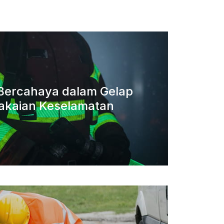
a Bercahaya dalam Gelap
akaian Keselamatan