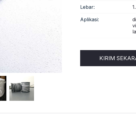
Lebar:
1
Aplikasi:
d
v
l
KIRIM SEKA