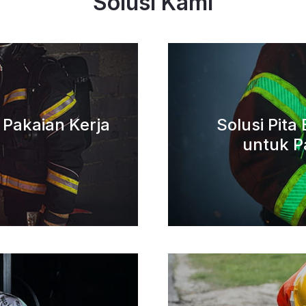
Solusi Kami
k Pakaian Kerja
Solusi Pit
untuk P