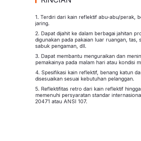
1. Terdiri dari kain reflektif abu-abu/perak,
jaring.
2. Dapat dijahit ke dalam berbagai jahitan 
digunakan pada pakaian luar ruangan, tas, s
sabuk pengaman, dll.
3. Dapat membantu menguraikan dan meningk
pemakainya pada malam hari atau kondisi m
4. Spesifikasi kain reflektif, benang katun 
disesuaikan sesuai kebutuhan pelanggan.
5. Reflektifitas retro dari kain reflektif hingg
memenuhi persyaratan standar internasiona
20471 atau ANSI 107.