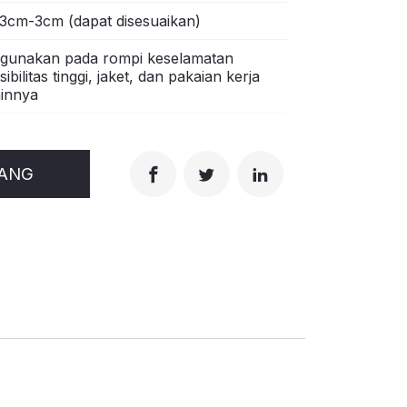
.3cm-3cm (dapat disesuaikan)
igunakan pada rompi keselamatan
isibilitas tinggi, jaket, dan pakaian kerja
ainnya
RANG