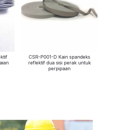
ktif
CSR-P001-D Kain spandeks
aian
reflektif dua sisi perak untuk
perpipaan