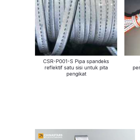
CSR-P001-S Pipa spandeks
reflektif satu sisi untuk pita
per
pengikat