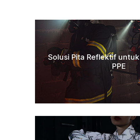
Solusi Pita Reflektif untu
PPE