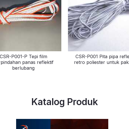
CSR-P001-P Tepi film
CSR-P001 Pita pipa refle
pindahan panas reflektif
retro poliester untuk pak
berlubang
Katalog Produk