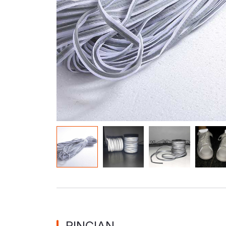
Bahan Glow In The Dark
RINCIAN