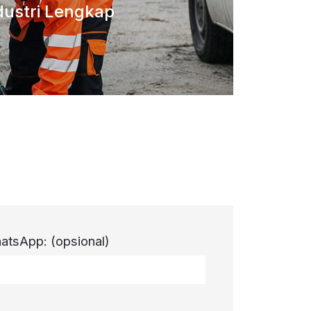
dustri Lengkap
atsApp:
(opsional)