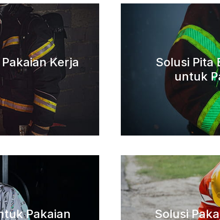
k Pakaian Kerja
Solusi Pit
untuk P
untuk Pakaian
Solusi Pak