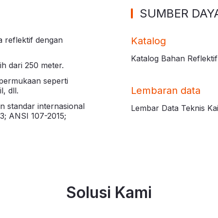
SUMBER DAY
 reflektif dengan
Katalog
Katalog Bahan Reflekti
bih dari 250 meter.
 permukaan seperti
Lembaran data
, dll.
n standar internasional
Lembar Data Teknis Kai
3; ANSI 107-2015;
Solusi Kami