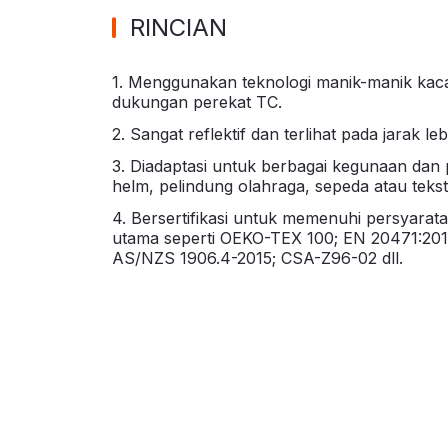
RINCIAN
1. Menggunakan teknologi manik-manik kaca
dukungan perekat TC.
2. Sangat reflektif dan terlihat pada jarak le
3. Diadaptasi untuk berbagai kegunaan dan
helm, pelindung olahraga, sepeda atau tekstil
4. Bersertifikasi untuk memenuhi persyarata
utama seperti OEKO-TEX 100; EN 20471:201
AS/NZS 1906.4-2015; CSA-Z96-02 dll.