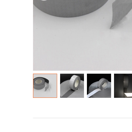
Bahan Glow In The Dark