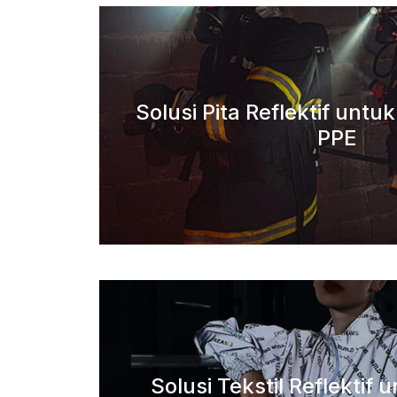
Solusi Pita Reflektif untu
PPE
Solusi Tekstil Reflektif 