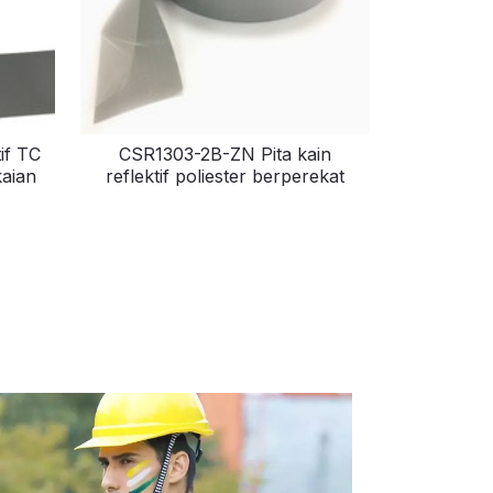
if TC
CSR1303-2B-ZN Pita kain
aian
reflektif poliester berperekat