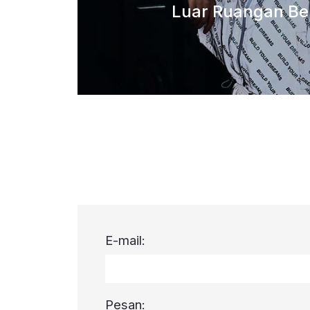
Luar Ruangan Be
E-mail:
Pesan: