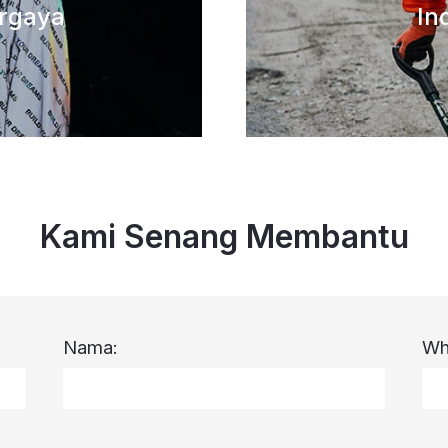
rgaya
In
Kami Senang Membantu
Nama:
Wh