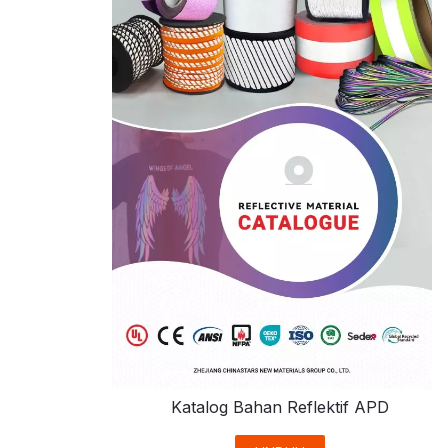
Katalog Bahan Reflektif APD