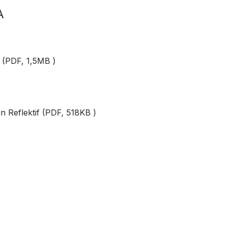
A
f (PDF,
1,5MB
)
n Reflektif (PDF,
518KB
)