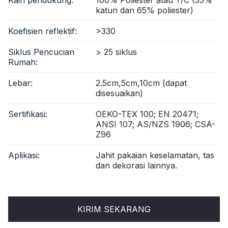
katun dan 65% poliester)
Koefisien reflektif:
>330
Siklus Pencucian
> 25 siklus
Rumah:
Lebar:
2.5cm,5cm,10cm (dapat
disesuaikan)
Sertifikasi:
OEKO-TEX 100; EN 20471;
ANSI 107; AS/NZS 1906; CSA-
Z96
Aplikasi:
Jahit pakaian keselamatan, tas
dan dekorasi lainnya.
KIRIM SEKARANG