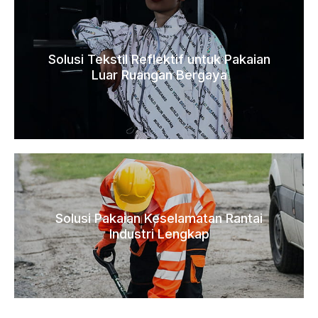
Solusi Tekstil Reflektif untuk Pakaian
Luar Ruangan Bergaya
Solusi Pakaian Keselamatan Rantai
Industri Lengkap