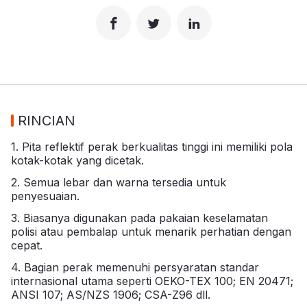
RINCIAN
1. Pita reflektif perak berkualitas tinggi ini memiliki pola
kotak-kotak yang dicetak.
2. Semua lebar dan warna tersedia untuk
penyesuaian.
3. Biasanya digunakan pada pakaian keselamatan
polisi atau pembalap untuk menarik perhatian dengan
cepat.
4. Bagian perak memenuhi persyaratan standar
internasional utama seperti OEKO-TEX 100; EN 20471;
ANSI 107; AS/NZS 1906; CSA-Z96 dll.