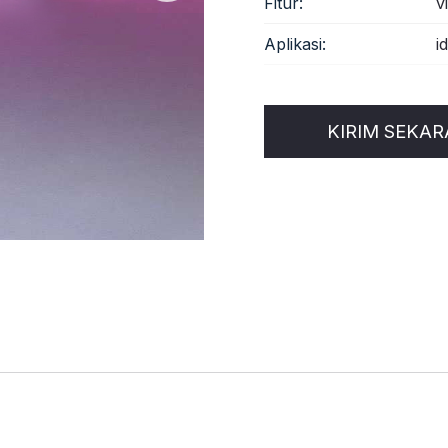
Fitur:
v
Aplikasi:
i
KIRIM SEKA