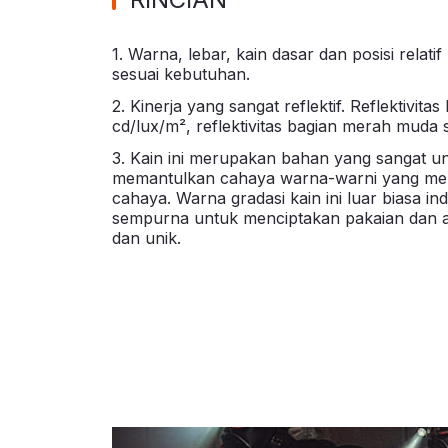
1. Warna, lebar, kain dasar dan posisi relati
sesuai kebutuhan.
2. Kinerja yang sangat reflektif. Reflektivit
cd/lux/m², reflektivitas bagian merah muda s
3. Kain ini merupakan bahan yang sangat un
memantulkan cahaya warna-warni yang mem
cahaya. Warna gradasi kain ini luar biasa i
sempurna untuk menciptakan pakaian dan a
dan unik.