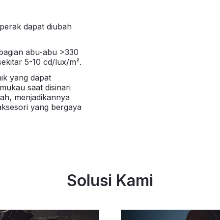
f perak dapat diubah
as bagian abu-abu >330
ekitar 5-10 cd/lux/m².
ik yang dapat
ukau saat disinari
ndah, menjadikannya
ksesori yang bergaya
Solusi Kami