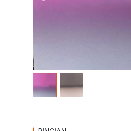
Bahan Glow In The Dark
RINCIAN