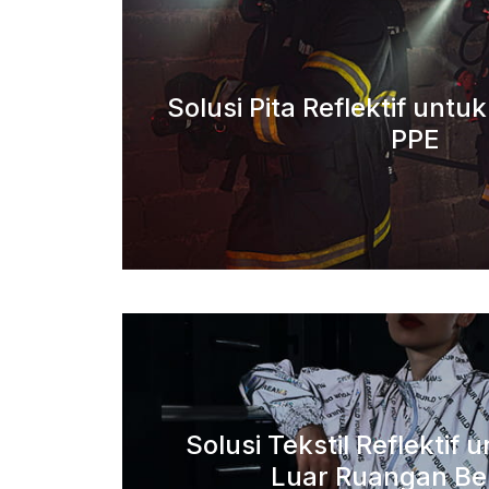
Solusi Pita Reflektif untu
PPE
Solusi Tekstil Reflektif 
Luar Ruangan Be