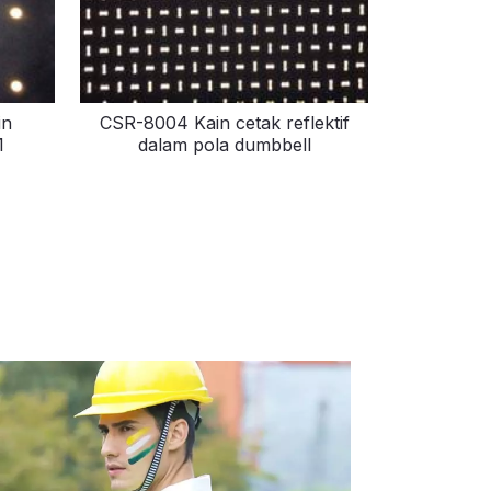
in
CSR-8004 Kain cetak reflektif
1
dalam pola dumbbell