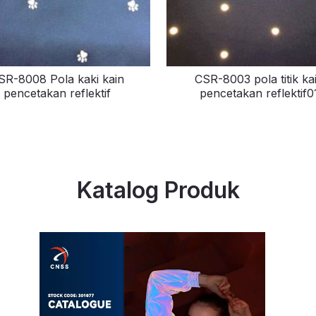
SR-8008 Pola kaki kain
CSR-8003 pola titik ka
pencetakan reflektif
pencetakan reflektif0
Katalog Produk