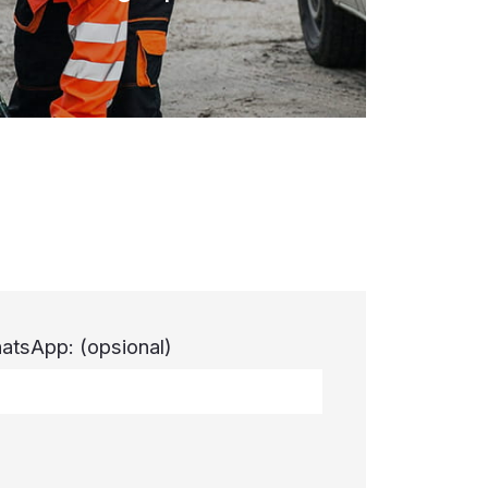
atsApp:
(opsional)