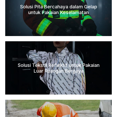
Solusi Pita Bercahaya dalam Gelap
untuk Pakaian Keselamatan
Solusi Tekstil Reflektif untuk Pakaian
Luar Ruangan Bergaya