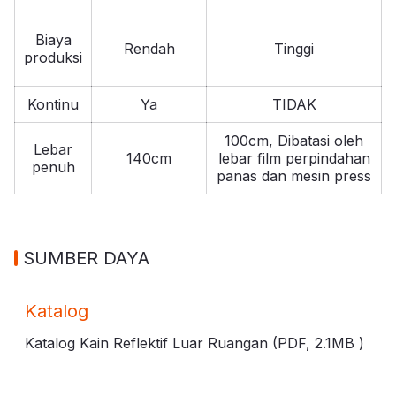
Biaya
Rendah
Tinggi
produksi
Kontinu
Ya
TIDAK
100cm, Dibatasi oleh
Lebar
140cm
lebar film perpindahan
penuh
panas dan mesin press
SUMBER DAYA
Katalog
Katalog Kain Reflektif Luar Ruangan (PDF,
2.1MB
)