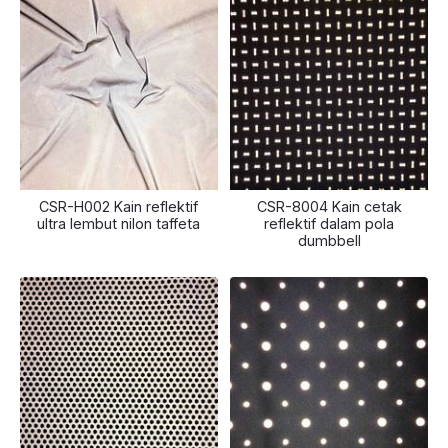
CSR-H002 Kain reflektif
CSR-8004 Kain cetak
ultra lembut nilon taffeta
reflektif dalam pola
dumbbell