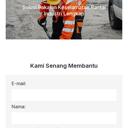
Solusi Pakaian Keselamatan Rantai
Industri Lengkap
Kami Senang Membantu
E-mail:
Nama: