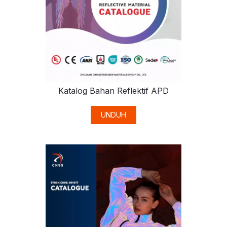
Katalog Bahan Reflektif APD
UNDUH