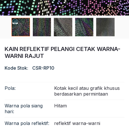
Sertifikat
Katalog
Video
Kontak
KAIN REFLEKTIF PELANGI CETAK WARNA-
WARNI RAJUT
Kode Stok:
CSR-RP10
Pola:
Kotak kecil atau grafik khusus
berdasarkan permintaan
Warna pola siang
Hitam
hari:
Warna pola reflektif:
reflektif warna-warni