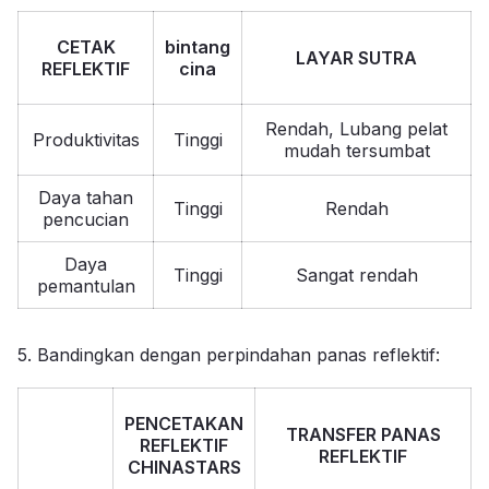
CETAK
bintang
LAYAR SUTRA
REFLEKTIF
cina
Rendah, Lubang pelat
Produktivitas
Tinggi
mudah tersumbat
Daya tahan
Tinggi
Rendah
pencucian
Daya
Tinggi
Sangat rendah
pemantulan
5. Bandingkan dengan perpindahan panas reflektif:
PENCETAKAN
TRANSFER PANAS
REFLEKTIF
REFLEKTIF
CHINASTARS