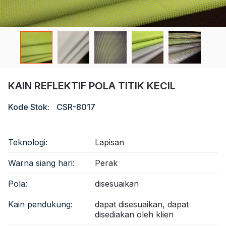
Sertifikat
Katalog
Video
Kontak
KAIN REFLEKTIF POLA TITIK KECIL
Kode Stok:
CSR-8017
Teknologi:
Lapisan
Warna siang hari:
Perak
Pola:
disesuaikan
Kain pendukung:
dapat disesuaikan, dapat
disediakan oleh klien