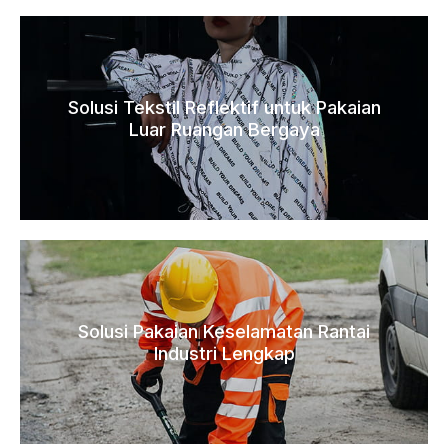
Solusi Tekstil Reflektif untuk Pakaian
Luar Ruangan Bergaya
Solusi Pakaian Keselamatan Rantai
Industri Lengkap