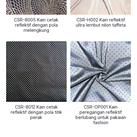
CSR-8005 Kain cetak
CSR-H002 Kain reflektif
reflektif dengan pola
ultra lembut nilon taffeta
melengkung
CSR-8012 Kain cetak
CSR-OP001 Kain
reflektif dengan pola titik
peregangan reflektif
perak
berlubang untuk pakaian
fashion