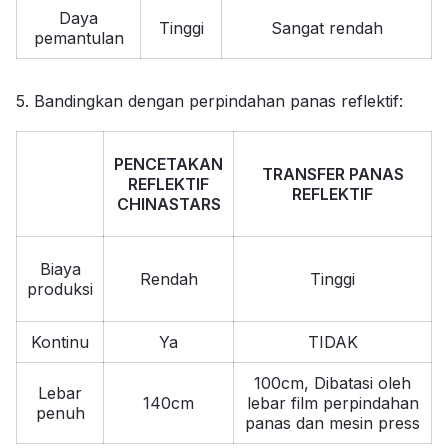
Daya
Tinggi
Sangat rendah
pemantulan
5. Bandingkan dengan perpindahan panas reflektif:
PENCETAKAN
TRANSFER PANAS
REFLEKTIF
REFLEKTIF
CHINASTARS
Biaya
Rendah
Tinggi
produksi
Kontinu
Ya
TIDAK
100cm, Dibatasi oleh
Lebar
140cm
lebar film perpindahan
penuh
panas dan mesin press