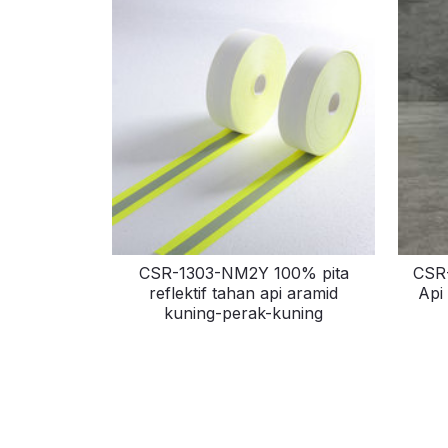
CSR-1303-NM2Y 100% pita
CSR-
reflektif tahan api aramid
Api
kuning-perak-kuning