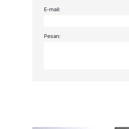
E-mail:
Pesan: