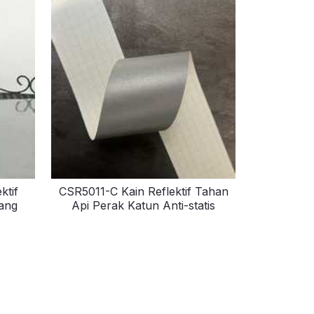
ktif
CSR5011-C Kain Reflektif Tahan
ang
Api Perak Katun Anti-statis