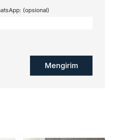
atsApp:
(opsional)