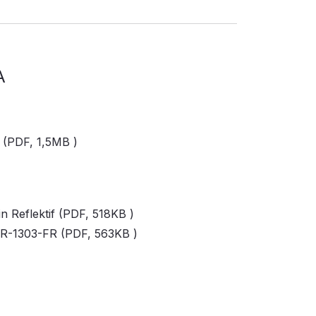
A
f (PDF,
1,5MB
)
n Reflektif (PDF,
518KB
)
SR-1303-FR (PDF,
563KB
)