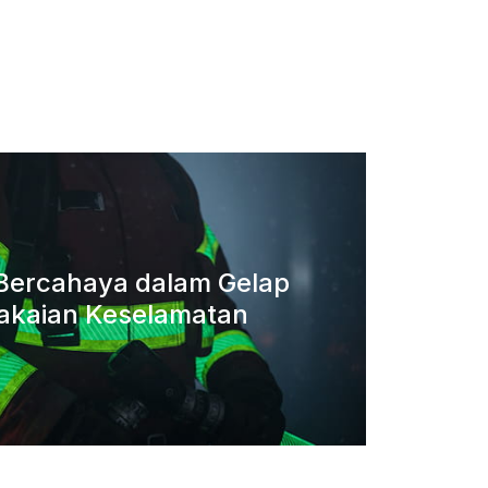
a Bercahaya dalam Gelap
akaian Keselamatan