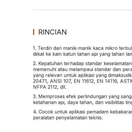
RINCIAN
1. Terdiri dari manik-manik kaca mikro terb
diikat ke kain katun tahan api yang tahan la
2. Kepatuhan terhadap standar keselamatan: 
memenuhi atau melampaui standar dan per
yang relevan untuk aplikasi yang dimaksudk
20471, ANSI 107, EN 11612, EN 14116, AST
NFPA 2112, dll.
3. Memproses efek perlindungan yang sangat
ketahanan api, daya tahan, dan visibilitas ting
4. Cocok untuk aplikasi pemadam kebakaran
peralatan penyelamatan teknis.