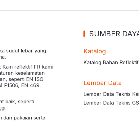
SUMBER DAY
uka sudut lebar yang
Katalog
ma.
Katalog Bahan Reflekti
Kain reflektif FR kami
aturan keselamatan
an, seperti EN ISO
Lembar Data
M F1506, EN 469,
Lembar Data Teknis Kai
 baik, seperti
Lembar Data Teknis C
gi.
 dan pakaian serta