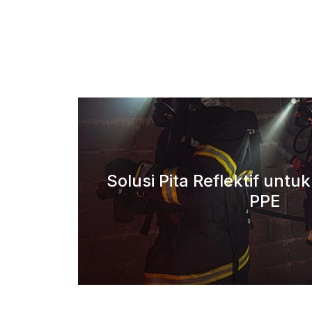
Solusi Pita Reflektif untu
PPE