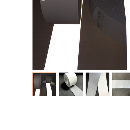
Bahan Glow In The Dark