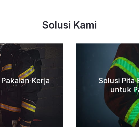
Solusi Kami
k Pakaian Kerja
Solusi Pit
untuk P