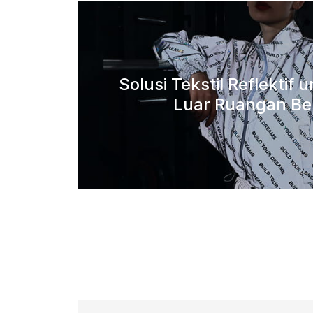
Solusi Tekstil Reflektif 
Luar Ruangan Be