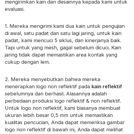
mengirimkan kain dan desainnya kepada kami untuk
Sertifikat
evaluasi.
Katalog
1. Mereka mengirimi kami dua kain untuk pengujian
Video
di awal, satu padat dan satu lagi jaring, untuk kain
padat, kami mencuci 5 siklus, dan kinerjanya baik.
Kontak
Tapi untuk yang mesh, gagal sebelum dicuci. Kain
jaring tidak dapat memastikan area kontak yang
cukup dengan lem.
2. Mereka menyebutkan bahwa mereka
menerapkan logo non reflektif pada
kain reflektif
sebelumnya dan berhasil. Alasannya adalah
perbedaan produksi logo reflektif & non reflektif.
Untuk logo non reflektif, kami biasanya membuat
ukuran lebih besar 0,5 mm untuk memastikan
kualitas pencucian, Anda dapat memeriksa gambar
logo non reflektif di bawah ini, Anda dapat melihat