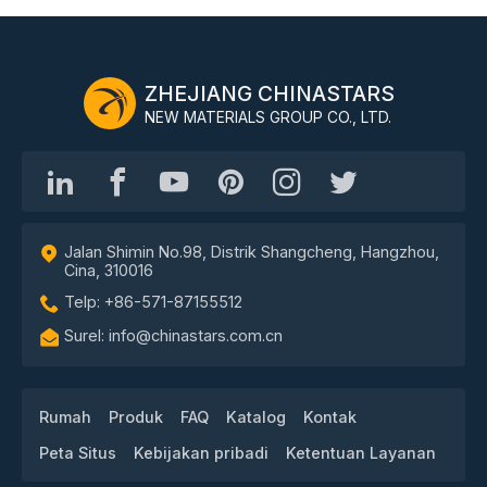
ZHEJIANG CHINASTARS
NEW MATERIALS GROUP CO., LTD.
Jalan Shimin No.98, Distrik Shangcheng, Hangzhou,
Cina, 310016
Telp: +86-571-87155512
Surel: info@chinastars.com.cn
Rumah
Produk
FAQ
Katalog
Kontak
Peta Situs
Kebijakan pribadi
Ketentuan Layanan