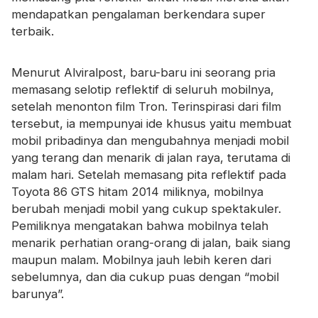
Sertifikat
mendapatkan pengalaman berkendara super
terbaik.
Katalog
Video
Menurut Alviralpost, baru-baru ini seorang pria
memasang selotip reflektif di seluruh mobilnya,
Kontak
setelah menonton film Tron. Terinspirasi dari film
tersebut, ia mempunyai ide khusus yaitu membuat
mobil pribadinya dan mengubahnya menjadi mobil
yang terang dan menarik di jalan raya, terutama di
malam hari. Setelah memasang pita reflektif pada
Toyota 86 GTS hitam 2014 miliknya, mobilnya
berubah menjadi mobil yang cukup spektakuler.
Pemiliknya mengatakan bahwa mobilnya telah
menarik perhatian orang-orang di jalan, baik siang
maupun malam. Mobilnya jauh lebih keren dari
sebelumnya, dan dia cukup puas dengan “mobil
barunya”.