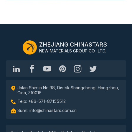
ZHEJIANG CHINASTARS
NEW MATERIALS GROUP CO., LTD.
Jalan Shimin No.98, Distrik Shangcheng, Hangzhou,
Cina, 310016
Telp: +86-571-87155512
Surel: info@chinastars.com.cn