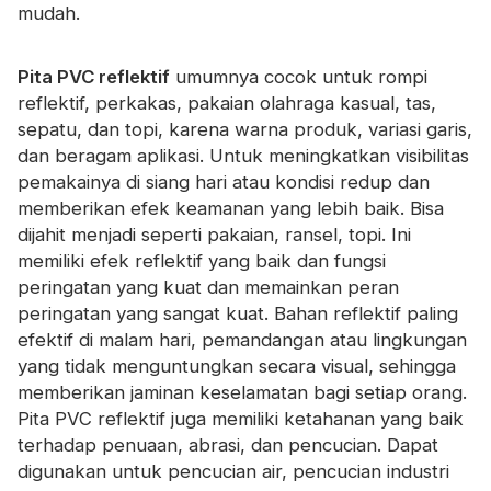
mudah.
Sertifikat
Katalog
Pita PVC reflektif
umumnya cocok untuk rompi
reflektif, perkakas, pakaian olahraga kasual, tas,
Video
sepatu, dan topi, karena warna produk, variasi garis,
Kontak
dan beragam aplikasi. Untuk meningkatkan visibilitas
pemakainya di siang hari atau kondisi redup dan
memberikan efek keamanan yang lebih baik. Bisa
dijahit menjadi seperti pakaian, ransel, topi. Ini
memiliki efek reflektif yang baik dan fungsi
peringatan yang kuat dan memainkan peran
peringatan yang sangat kuat. Bahan reflektif paling
efektif di malam hari, pemandangan atau lingkungan
yang tidak menguntungkan secara visual, sehingga
memberikan jaminan keselamatan bagi setiap orang.
Pita PVC reflektif juga memiliki ketahanan yang baik
terhadap penuaan, abrasi, dan pencucian. Dapat
digunakan untuk pencucian air, pencucian industri