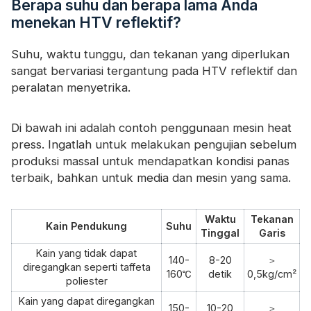
Berapa suhu dan berapa lama Anda
menekan HTV reflektif?
Suhu, waktu tunggu, dan tekanan yang diperlukan
sangat bervariasi tergantung pada HTV reflektif dan
peralatan menyetrika.
Di bawah ini adalah contoh penggunaan mesin heat
press. Ingatlah untuk melakukan pengujian sebelum
produksi massal untuk mendapatkan kondisi panas
terbaik, bahkan untuk media dan mesin yang sama.
Waktu
Tekanan
Kain Pendukung
Suhu
Tinggal
Garis
Kain yang tidak dapat
140-
8-20
＞
diregangkan seperti taffeta
160℃
detik
0,5kg/cm²
poliester
Kain yang dapat diregangkan
150-
10-20
＞