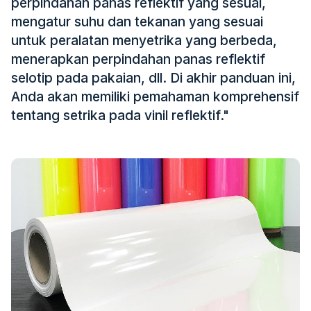
perpindahan panas reflektif yang sesuai,
Sertifikat
mengatur suhu dan tekanan yang sesuai
untuk peralatan menyetrika yang berbeda,
Katalog
menerapkan perpindahan panas reflektif
Video
selotip pada pakaian, dll. Di akhir panduan ini,
Anda akan memiliki pemahaman komprehensif
Kontak
tentang setrika pada vinil reflektif."