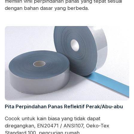
memilih vinil perpindahan panas yang tepat sesuai
dengan bahan dasar yang berbeda.
Pita Perpindahan Panas Reflektif Perak/Abu-abu
Cocok untuk kain biasa yang tidak dapat
diregangkan, EN20471 / ANSI107, Oeko-Tex
Standard 100, pencucian rumah