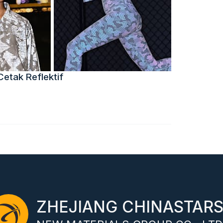
etak Reflektif
ZHEJIANG CHINASTAR