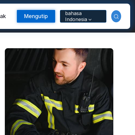
bahasa
tak
Mengutip
Indonesia
Bahan Reflektif