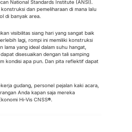
ican National Standards Institute (ANSI).
 konstruksi dan pemeliharaan di mana lalu
l di banyak area.
 visibilitas siang hari yang sangat baik
ebih lagi, rompi ini memiliki konstruksi
an lama yang ideal dalam suhu hangat,
dapat disesuaikan dengan tali samping
am kondisi apa pun. Dan
pita reflektif
dapat
ekerja gudang, personel pejalan kaki acara,
arangan Anda kapan saja mereka
konomi Hi-Vis CNSS®.