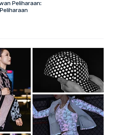
wan Peliharaan:
Peliharaan