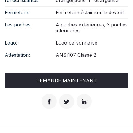
réfléchissantes:
orange/jaune 4" et argent 2"
Fermeture:
Fermeture éclair sur le devant
Les poches:
4 poches extérieures, 3 poches
intérieures
Logo:
Logo personnalisé
Attestation:
ANSI107 Classe 2
DEMANDE MAINTENANT