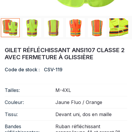
Certificat
Catalogue
Vidéo
Contact
GILET RÉFLÉCHISSANT ANSI107 CLASSE 2
AVEC FERMETURE À GLISSIÈRE
Code de stock :
CSV-119
Tailles:
M-4XL
Couleur:
Jaune Fluo / Orange
Tissu:
Devant uni, dos en maille
Bandes
Ruban réfléchissant