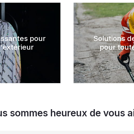
hissantes pour
Solutions d
'extérieur
pour toute
s sommes heureux de vous a