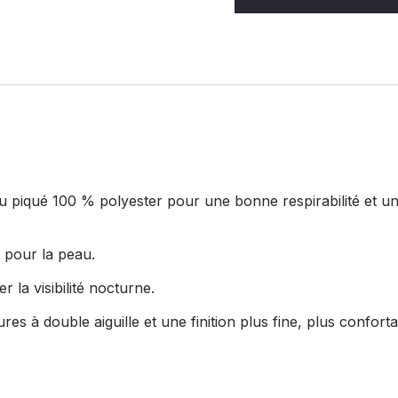
tissu piqué 100 % polyester pour une bonne respirabilité e
x pour la peau.
 la visibilité nocturne.
res à double aiguille et une finition plus fine, plus conforta