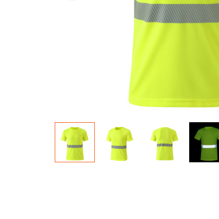
Briller dans le matériau sombre