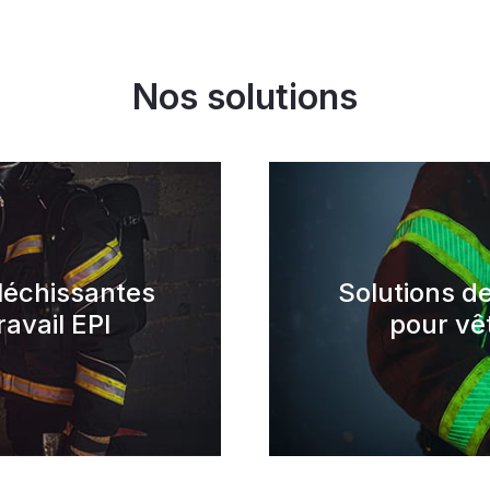
Nos solutions
léchissantes
Solutions d
avail EPI
pour vê