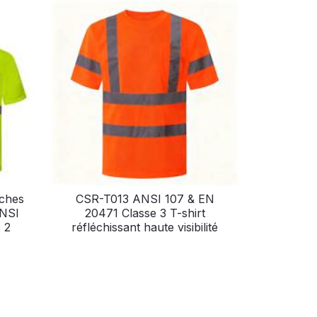
ches
CSR-T013 ANSI 107 & EN
ANSI
20471 Classe 3 T-shirt
 2
réfléchissant haute visibilité