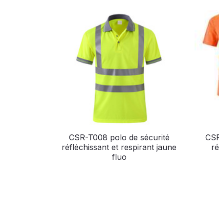
CSR-T008 polo de sécurité
CSR
réfléchissant et respirant jaune
ré
fluo