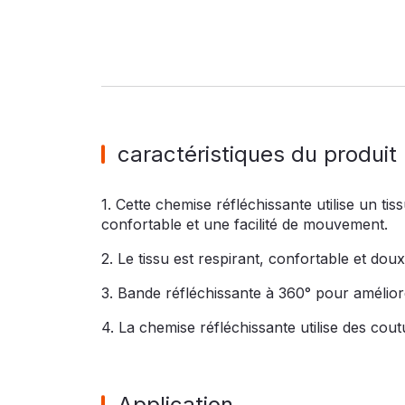
caractéristiques du produit
1. Cette chemise réfléchissante utilise un 
confortable et une facilité de mouvement.
2. Le tissu est respirant, confortable et dou
3. Bande réfléchissante à 360° pour améliorer
4. La chemise réfléchissante utilise des coutu
Application