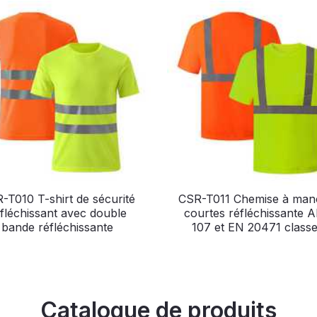
-T010 T-shirt de sécurité
CSR-T011 Chemise à man
fléchissant avec double
courtes réfléchissante 
bande réfléchissante
107 et EN 20471 classe
Catalogue de produits