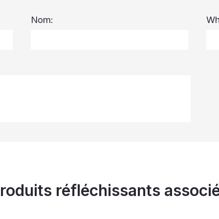
Nom:
Wh
roduits réfléchissants associ