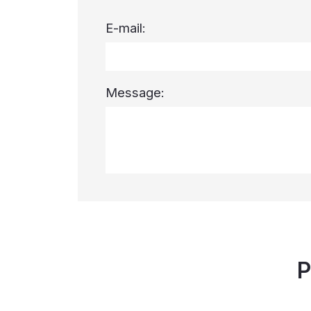
E-mail:
Message:
P