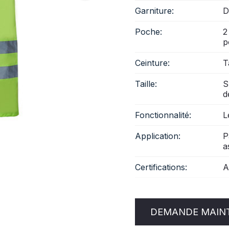
Garniture:
D
Poche:
2
p
Ceinture:
T
Taille:
S
d
Fonctionnalité:
L
Application:
P
a
Certifications:
A
DEMANDE MAIN