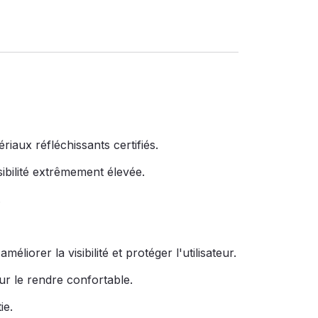
iaux réfléchissants certifiés.
ibilité extrêmement élevée.
.
orer la visibilité et protéger l'utilisateur.
ur le rendre confortable.
ie.