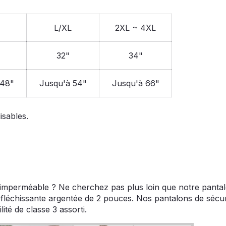
L/XL
2XL ~ 4XL
32"
34"
 48"
Jusqu'à 54"
Jusqu'à 66"
isables.
imperméable ? Ne cherchez pas plus loin que notre pantal
réfléchissante argentée de 2 pouces. Nos pantalons de sécu
ité de classe 3 assorti.