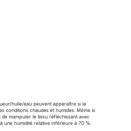
ueur/huile/eau peuvent apparaître si la
 des conditions chaudes et humides. Même si
e manipuler le tissu réfléchissant avec
 une humidité relative inférieure à 70 %.