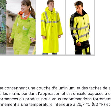
que contiennent une couche d'aluminium, et des taches de s
ec les mains pendant l'application et est ensuite exposée à
rformances du produit, nous vous recommandons fortement d
nnement à une température inférieure à 26,7 °C (80 °F) et à