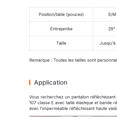
Position/taille (pouces)
S/M
Entrejambe
29"
Taille
Jusqu'à
Remarque : Toutes les tailles sont personnal
Application
Vous recherchez un pantalon réfléchissant 
107 classe E avec taille élastique et bande 
avec l'imperméable réfléchissant haute visibil