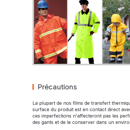
Précautions
La plupart de nos films de transfert thermi
surface du produit est en contact direct av
ces imperfections n'affecteront pas les pe
des gants et de le conserver dans un enviro