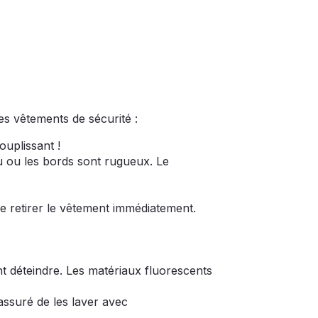
es vêtements de sécurité :
ouplissant !
su ou les bords sont rugueux. Le
e retirer le vêtement immédiatement.
t déteindre. Les matériaux fluorescents
ssuré de les laver avec