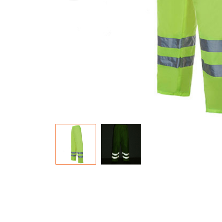
Briller dans le matériau sombre