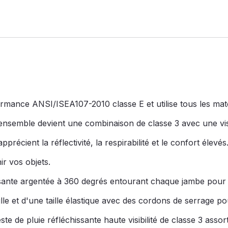
mance ANSI/ISEA107-2010 classe E et utilise tous les matér
ensemble devient une combinaison de classe 3 avec une vis
récient la réflectivité, la respirabilité et le confort élevés
r vos objets.
ante argentée à 360 degrés entourant chaque jambe pour améli
lle et d'une taille élastique avec des cordons de serrage po
e de pluie réfléchissante haute visibilité de classe 3 assort