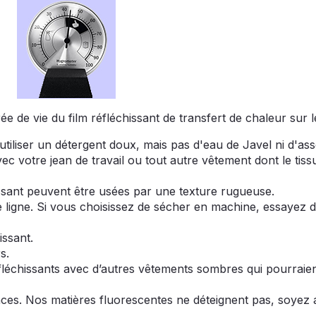
 de vie du film réfléchissant de transfert de chaleur sur l
iliser un détergent doux, mais pas d'eau de Javel ni d'ass
vec votre jean de travail ou tout autre vêtement dont le tis
hissant peuvent être usées par une texture rugueuse.
ligne. Si vous choisissez de sécher en machine, essayez d
issant.
s.
fléchissants avec d’autres vêtements sombres qui pourraien
es. Nos matières fluorescentes ne déteignent pas, soyez a