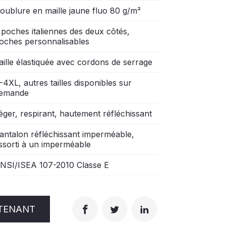
oublure en maille jaune fluo 80 g/m²
 poches italiennes des deux côtés,
oches personnalisables
aille élastiquée avec cordons de serrage
-4XL, autres tailles disponibles sur
emande
éger, respirant, hautement réfléchissant
antalon réfléchissant imperméable,
ssorti à un imperméable
NSI/ISEA 107-2010 Classe E
TENANT