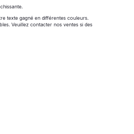
échissante.
re texte gagné en différentes couleurs.
les. Veuillez contacter nos ventes si des