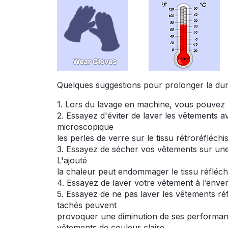
Quelques suggestions pour prolonger la durée
1. Lors du lavage en machine, vous pouvez ut
2. Essayez d'éviter de laver les vêtements a
microscopique
les perles de verre sur le tissu rétroréfléc
3. Essayez de sécher vos vêtements sur une 
L'ajouté
la chaleur peut endommager le tissu réfléch
4. Essayez de laver votre vêtement à l’enver
5. Essayez de ne pas laver les vêtements ré
tachés peuvent
provoquer une diminution de ses performanc
vêtements de couleur claire.