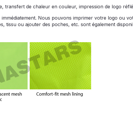
ie, transfert de chaleur en couleur, impression de logo réfl
és immédiatement. Nous pouvons imprimer votre logo ou vot
, tissu ou ajouter des poches, etc. sont également disponib