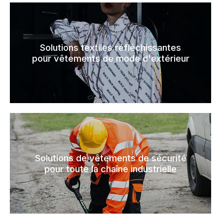
Solutions textiles réfléchissantes
pour vêtements de mode d'extérieur
Solutions de vêtements de sécurité
pour toute la chaîne industrielle