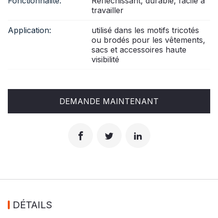
Fonctionnalité:
Réfléchissant, durable, facile à
travailler
Application:
utilisé dans les motifs tricotés
ou brodés pour les vêtements,
sacs et accessoires haute
visibilité
DEMANDE MAINTENANT
DÉTAILS