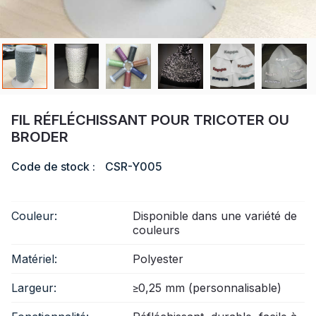
Certificat
Catalogue
Vidéo
Contact
FIL RÉFLÉCHISSANT POUR TRICOTER OU
BRODER
Code de stock :
CSR-Y005
Couleur:
Disponible dans une variété de
couleurs
Matériel:
Polyester
Largeur:
≥0,25 mm (personnalisable)