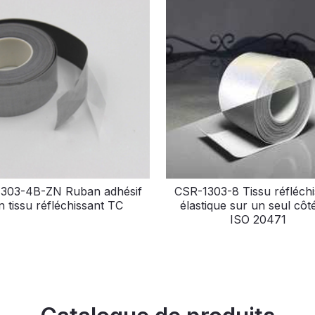
303-4B-ZN Ruban adhésif
CSR-1303-8 Tissu réfléchi
n tissu réfléchissant TC
élastique sur un seul côt
ISO 20471