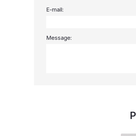
E-mail:
Message:
P