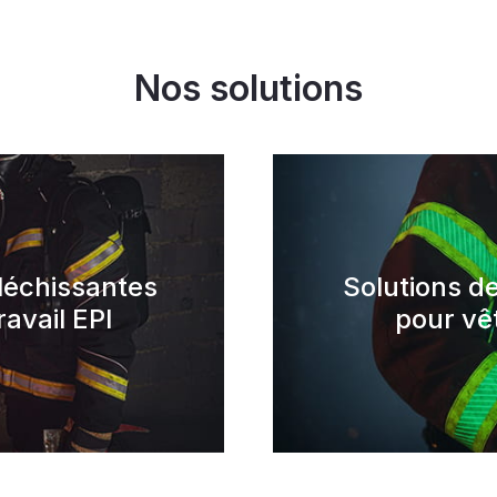
Nos solutions
léchissantes
Solutions d
avail EPI
pour vê