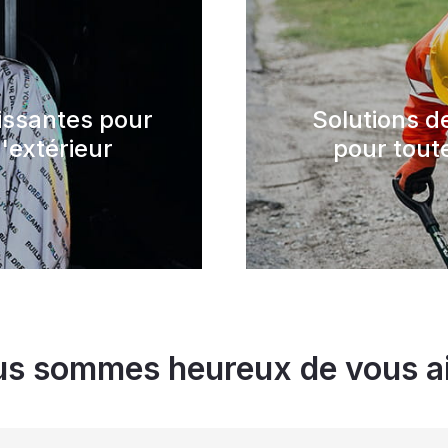
hissantes pour
Solutions d
'extérieur
pour toute
s sommes heureux de vous a