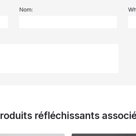
Nom:
Wh
roduits réfléchissants associ