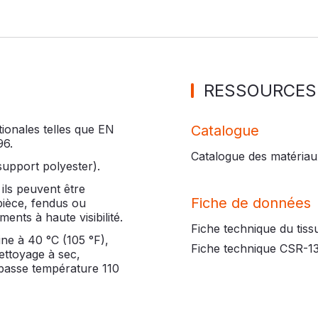
RESSOURCES
ationales telles que EN
Catalogue
96.
Catalogue des matériau
support polyester).
ils peuvent être
Fiche de données
pièce, fendus ou
ents à haute visibilité.
Fiche technique du tiss
ine à 40 °C (105 °F),
Fiche technique CSR-1
ettoyage à sec,
basse température 110