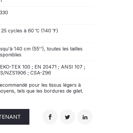
T
330
 25 cycles à 60 ℃ (140 ℉)
usqu'à 140 cm (55''), toutes les tailles
isponibles
EKO-TEX 100 ; EN 20471 ; ANSI 107 ;
S/NZS1906 ; CSA-Z96
ecommandé pour les tissus légers à
oyens, tels que les bordures de gilet.
TENANT