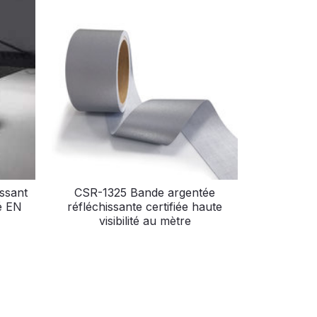
ssant
CSR-1325 Bande argentée
é EN
réfléchissante certifiée haute
visibilité au mètre