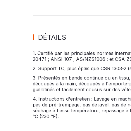
DÉTAILS
1. Certifié par les principales normes intern
20471 ; ANSI 107 ; AS/NZS1906 ; et CSA-Z
2. Support TC, plus épais que CSR 1303-2 (
3. Présentés en bande continue ou en tissu, 
découpés à la main, découpés à l'emporte-
guillotinés et facilement cousus sur des vêtem
4. Instructions d'entretien : Lavage en mach
pas de pré-trempage, pas de javel, pas de n
séchage à basse température, repassage à 
°C (230 °F).