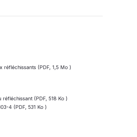
x réfléchissants (PDF,
1,5 Mo
)
u réfléchissant (PDF,
518 Ko
)
303-4 (PDF,
531 Ko
)