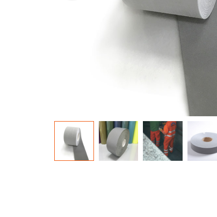
Briller dans le matériau sombre