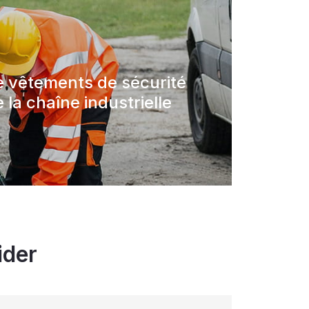
e vêtements de sécurité
 la chaîne industrielle
ider