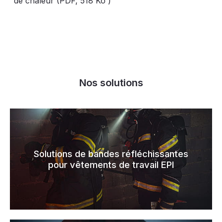
de chaleur (PDF,
518 Ko
)
Nos solutions
Solutions de bandes réfléchissantes
pour vêtements de travail EPI