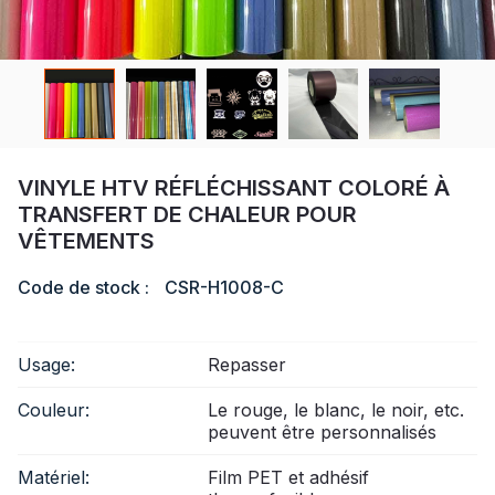
Certificat
Catalogue
Vidéo
Contact
VINYLE HTV RÉFLÉCHISSANT COLORÉ À
TRANSFERT DE CHALEUR POUR
VÊTEMENTS
Code de stock :
CSR-H1008-C
Usage:
Repasser
Couleur:
Le rouge, le blanc, le noir, etc.
peuvent être personnalisés
Matériel:
Film PET et adhésif