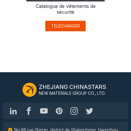
Catalogue de vêtements de
sécurité
TÉLÉCHARGER
ZHEJIANG CHINASTARS
NEW MATERIALS GROUP CO., LTD.
No.98 rue Shimin, district de Shangcheng, Hangzhou,