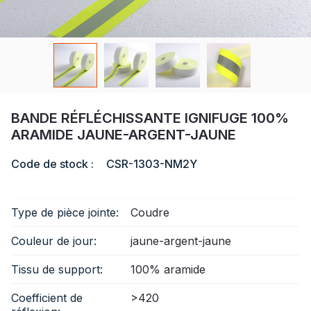
Certificat
Catalogue
Vidéo
Contact
BANDE RÉFLÉCHISSANTE IGNIFUGE 100%
ARAMIDE JAUNE-ARGENT-JAUNE
Code de stock :
CSR-1303-NM2Y
Type de pièce jointe:
Coudre
Couleur de jour:
jaune-argent-jaune
Tissu de support:
100% aramide
Coefficient de
>420