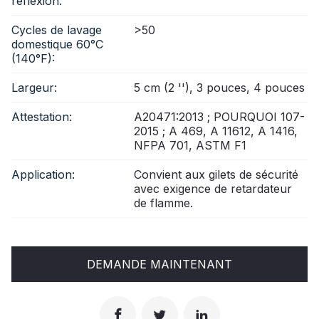
réflexion:
Cycles de lavage
>50
domestique 60°C
(140°F):
Largeur:
5 cm (2 ''), 3 pouces, 4 pouces
Attestation:
A20471:2013 ; POURQUOI 107-
2015 ; A 469, A 11612, A 1416,
NFPA 701, ASTM F1
Application:
Convient aux gilets de sécurité
avec exigence de retardateur
de flamme.
DEMANDE MAINTENANT